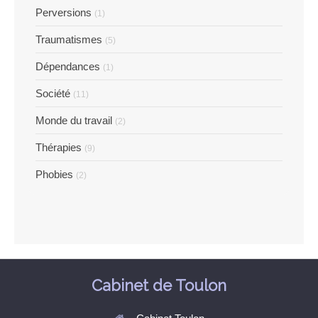
Perversions
(1)
Traumatismes
(5)
Dépendances
(1)
Société
(11)
Monde du travail
(2)
Thérapies
(9)
Phobies
(2)
Cabinet de Toulon