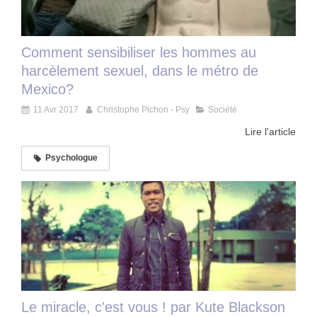
Comment sensibiliser les hommes au
harcèlement sexuel, dans le métro de
Mexico?
11 Avr 2017
Christophe Pichon - Psy
Société
Lire l'article
Psychologue
Le miracle, c'est vous ! par Kute Blackson