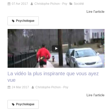
07 Avr 2017
Christophe Pichon - Psy
Société
Lire l'article
Psychologue
La vidéo la plus inspirante que vous ayez
vue
24 Mar 2017
Christophe Pichon - Psy
Lire l'article
Psychologue