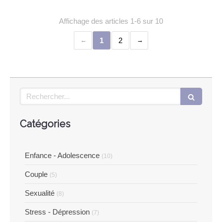
Affichage des articles 1-6 sur 10
1
2
Rechercher
Catégories
Enfance - Adolescence
(10)
Couple
(5)
Sexualité
(8)
Stress - Dépression
(7)