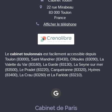
Cabinet Toulon
22 rue Mirabeau
83 000
Toulon
France
Afficher le téléphone
Le
cabinet toulonnais
est facilement accessible depuis
Toulon (83000), Saint Mandrier (83430), Ollioules (83090), La
Valette du Var (83160), La Garde (83130), La Seyne sur mer
(83500), Le Pradet (83220), Carqueiranne (83320), Hyères
(83400), La Crau (83260) et La Farlède (83210).
Cabinet de Paris