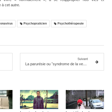
 à cet autre.
onavirus
Psychopraticien
Psychothérapeute
Suivant
La parurésie ou "syndrome de la vessie timide"