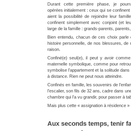
Durant cette première phase, je pourr
opérées initialement : ceux qui se confinent 
aient la possibilité de rejoindre leur fami
confinent simplement avec conjoint (et le
large de la famille : grands-parents, parent
Bien entendu, chacun de ces choix parle de
histoire personnelle, de nos blessures, d
raison.
Confiné(e) seul(e), il peut y avoir comme
maternelle symbolique, comme pour retrouv
symbolise l’appartement et la solitude dans
à distance. Rien ne peut nous atteindre.
Confinés en famille, les souvenirs de l’enf
l’escalier, son fils de 32 ans, cadre dans un
chambre qui l’a vu grandir, pour passer à tab
Mais plus cette « assignation à résidence »
Aux seconds temps, tenir fac