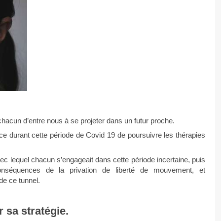
acun d’entre nous à se projeter dans un futur proche.
nce durant cette période de Covid 19 de poursuivre les thérapies
vec lequel chacun s’engageait dans cette période incertaine, puis
onséquences de la privation de liberté de mouvement, et
de ce tunnel.
 sa stratégie.