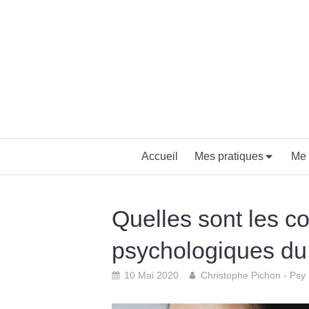
Accueil
Mes pratiques
Me 
Quelles sont les 
psychologiques du
10 Mai 2020
Christophe Pichon - Psy