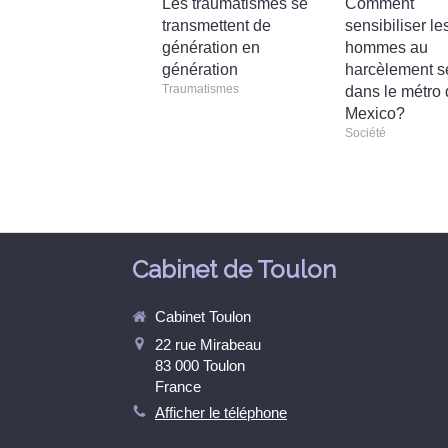
Les traumatismes se
Comment
transmettent de
sensibiliser le
génération en
hommes au
génération
harcèlement s
Traumatismes
dans le métro
Mexico?
Société
Cabinet de Toulon
Cabinet Toulon
22 rue Mirabeau
83 000
Toulon
France
Afficher le téléphone