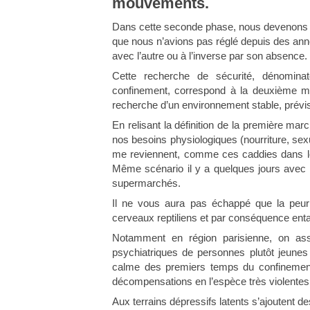
mouvements.
Dans cette seconde phase, nous devenons t
que nous n’avions pas réglé depuis des année
avec l’autre ou à l’inverse par son absence.
Cette recherche de sécurité, dénominat
confinement, correspond à la deuxième m
recherche d’un environnement stable, prévis
En relisant la définition de la première ma
nos besoins physiologiques (nourriture, sex
me reviennent, comme ces caddies dans les
Même scénario il y a quelques jours ave
supermarchés.
Il ne vous aura pas échappé que la peur
cerveaux reptiliens et par conséquence entach
Notamment en région parisienne, on as
psychiatriques de personnes plutôt jeunes
calme des premiers temps du confinement
décompensations en l’espèce très violentes
Aux terrains dépressifs latents s’ajoutent 