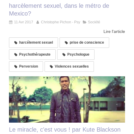
harcèlement sexuel, dans le métro de
Mexico?
11 Avr 2017
Christophe Pichon - Psy
Société
Lire l'article
harcélement sexuel
prise de conscience
Psychothérapeute
Psychologue
Perversion
Violences sexuelles
Le miracle, c'est vous ! par Kute Blackson