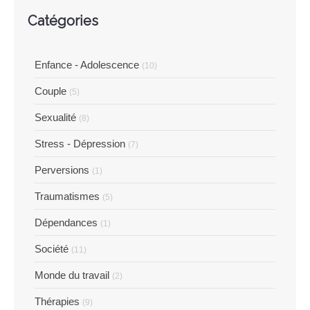
Catégories
Enfance - Adolescence
(10)
Couple
(5)
Sexualité
(8)
Stress - Dépression
(7)
Perversions
(1)
Traumatismes
(5)
Dépendances
(1)
Société
(11)
Monde du travail
(2)
Thérapies
(9)