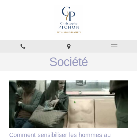
Société
Comment sensibiliser les hommes au