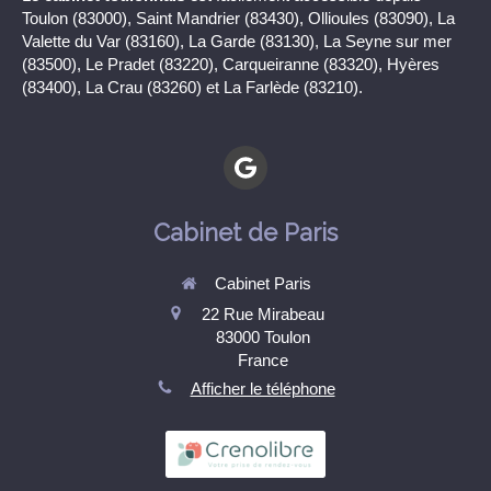
Toulon (83000), Saint Mandrier (83430), Ollioules (83090), La
Valette du Var (83160), La Garde (83130), La Seyne sur mer
(83500), Le Pradet (83220), Carqueiranne (83320), Hyères
(83400), La Crau (83260) et La Farlède (83210).
Cabinet de Paris
Cabinet Paris
22 Rue Mirabeau
83000
Toulon
France
Afficher le téléphone