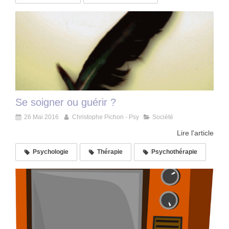
Se soigner ou guérir ?
26 Mai 2016
Christophe Pichon - Psy
Société
Lire l'article
Psychologie
Thérapie
Psychothérapie