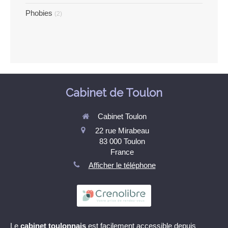
Phobies
(2)
Cabinet de Toulon
Cabinet Toulon
22 rue Mirabeau
83 000
Toulon
France
Afficher le téléphone
Le
cabinet toulonnais
est facilement accessible depuis