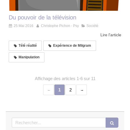
Du pouvoir de la télévision
25 Mai 2016
Christophe Pichon - Psy
Société
Lire l'article
Télé réalité
Expérience de Milgram
Manipulation
Affichage des articles 1-6 sur 11
1
2
Rechercher