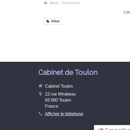
Stress - Dépression
Lire
Abus
Cabinet de Toulon
Cabinet Toulon
22 rue Mirabeau
83 000
Toulon
France
Afficher le téléphone