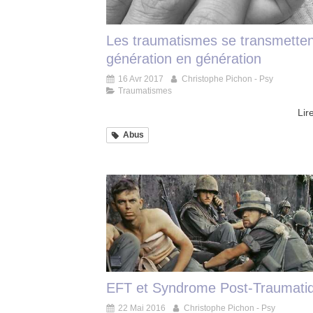
Les traumatismes se transmetten
génération en génération
16 Avr 2017
Christophe Pichon - Psy
Traumatismes
Lire
Abus
EFT et Syndrome Post-Traumati
22 Mai 2016
Christophe Pichon - Psy