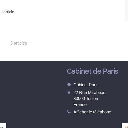
 l'article
3 articles
Cabinet de Paris
Cabinet Paris
22 Rue Mirabeau
83000
Toulon
France
Afficher le téléphone