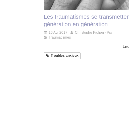
Les traumatismes se transmetten
génération en génération
16 Avr 2017
Christophe Pichon - Psy
Traumatismes
Lire
Troubles anxieux