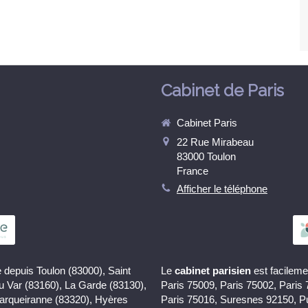
Cabinet de Paris
Cabinet Paris
22 Rue Mirabeau
83000
Toulon
France
Afficher le téléphone
 depuis Toulon (83000), Saint
Le
cabinet parisien
est facileme
du Var (83160), La Garde (83130),
Paris 75009, Paris 75002, Paris
Carqueiranne (83320), Hyères
Paris 75016, Suresnes 92150, P