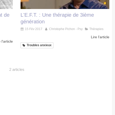
t de
L'E.F.T. : Une thérapie de 3ième
génération
15 Fév 2017
Christophe Pichon - Psy
Thérapies
Lire l'article
 l'article
Troubles anxieux
2 articles