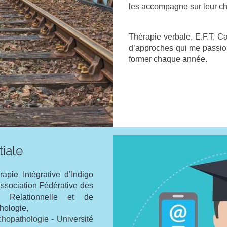
les accompagne sur leur ch
Thérapie verbale, E.F.T, Ca
d’approches qui me passion
former chaque année.
tiale
pie Intégrative d’Indigo
sociation Fédérative des
e Relationnelle et de
hologie,
hopathologie - Université