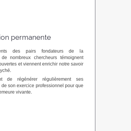
ion permanente
ents des pairs fondateurs de la
 de nombreux chercheurs témoignent
uvertes et viennent enrichir notre savoir
syché.
ant de régénérer régulièrement ses
 de son exercice professionnel pour que
demeure vivante.