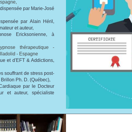
Espagne,
, dispensée par Marie-José
ispensée par Alain Héril,
ateur et auteur,
nose Ericksonienne, à
ypnose thérapeutique -
lladolid - Espagne
que et d'EFT & Addictions,
 souffrant de stress post-
 Brillon Ph. D. (Québec),
Cardiaque par le Docteur
r et auteur, spécialiste