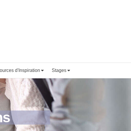
ources d'Inspiration
Stages
ns