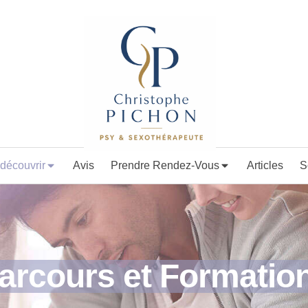
découvrir
Avis
Prendre Rendez-Vous
Articles
S
arcours et Formatio