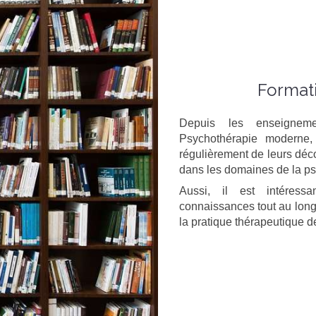
Format
Depuis les enseignem
Psychothérapie moderne,
régulièrement de leurs déco
dans les domaines de la p
Aussi, il est intéress
connaissances tout au long
la pratique thérapeutique 