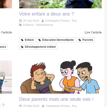
Votre enfant a deux ans ?
29 Juil 2016
Christophe Pichon - Psy
Enfance - Adolescence
 l'article
Lire l'article
Enfant
Education bienveillante
Parents
ance
Développement enfant
r
Deux parents mais une seule voix !
u ?
25 Mai 2016
Christophe Pichon - Psy