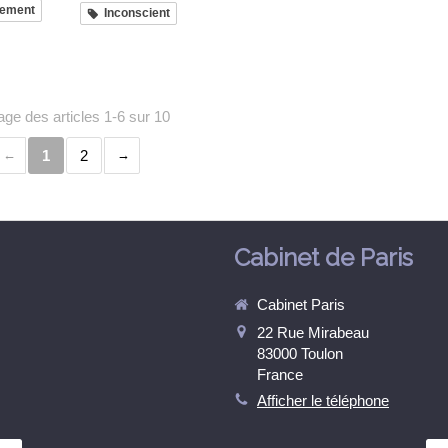
lement
Inconscient
age des articles 1-6 sur 10
1
2
Cabinet de Paris
Cabinet Paris
22 Rue Mirabeau
83000
Toulon
France
Afficher le téléphone