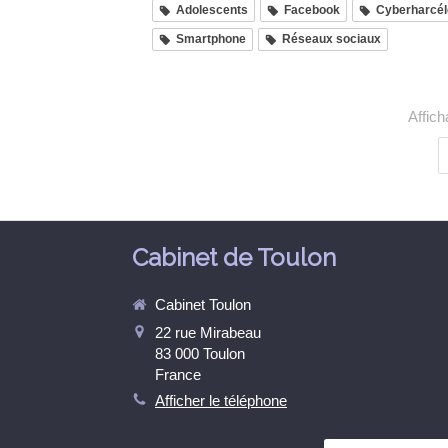
Adolescents
Facebook
Cyberharcé
Smartphone
Réseaux sociaux
Affich
Cabinet de Toulon
Cabinet Toulon
22 rue Mirabeau
83 000
Toulon
France
Afficher le téléphone