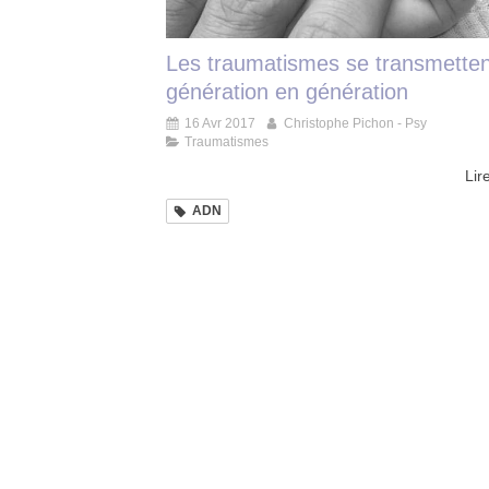
Les traumatismes se transmetten
génération en génération
16 Avr 2017
Christophe Pichon - Psy
Traumatismes
Lire
ADN