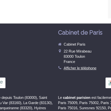
Cabinet de Paris
Cabinet Paris
22 Rue Mirabeau
83000
Toulon
France
Afficher le téléphone
 depuis Toulon (83000), Saint
Le
cabinet parisien
est facileme
du Var (83160), La Garde (83130),
Paris 75009, Paris 75002, Paris
Carqueiranne (83320), Hyères
Paris 75016, Suresnes 92150, P