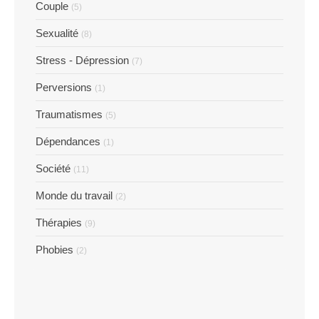
Couple
(5)
Sexualité
(8)
Stress - Dépression
(7)
Perversions
(1)
Traumatismes
(5)
Dépendances
(1)
Société
(11)
Monde du travail
(2)
Thérapies
(9)
Phobies
(2)