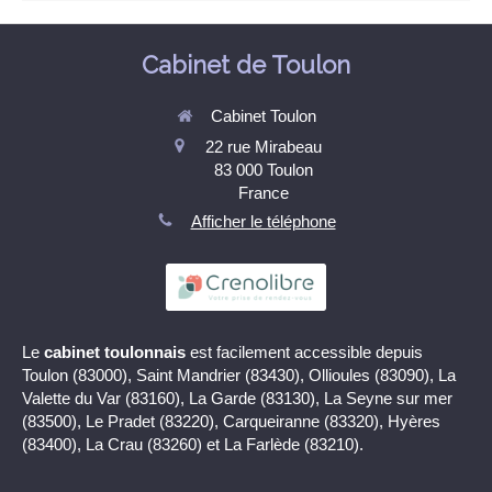
Cabinet de Toulon
Cabinet Toulon
22 rue Mirabeau
83 000
Toulon
France
Afficher le téléphone
Le
cabinet toulonnais
est facilement accessible depuis
Toulon (83000), Saint Mandrier (83430), Ollioules (83090), La
Valette du Var (83160), La Garde (83130), La Seyne sur mer
(83500), Le Pradet (83220), Carqueiranne (83320), Hyères
(83400), La Crau (83260) et La Farlède (83210).