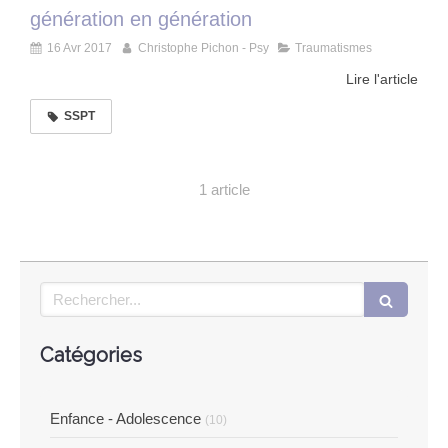
génération en génération
16 Avr 2017
Christophe Pichon - Psy
Traumatismes
Lire l'article
SSPT
1 article
Rechercher
Catégories
Enfance - Adolescence
(10)