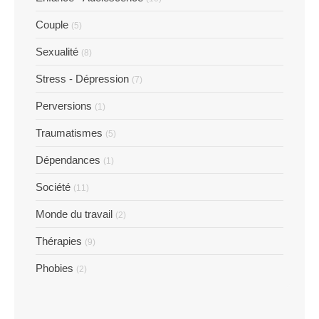
Couple
(5)
Sexualité
(8)
Stress - Dépression
(7)
Perversions
(1)
Traumatismes
(5)
Dépendances
(1)
Société
(11)
Monde du travail
(2)
Thérapies
(9)
Phobies
(2)