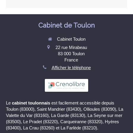
Cabinet de Toulon
Cabinet Toulon
22 rue Mirabeau
83 000
Toulon
France
Afficher le téléphone
Le
cabinet toulonnais
est facilement accessible depuis
Toulon (83000), Saint Mandrier (83430), Ollioules (83090), La
Valette du Var (83160), La Garde (83130), La Seyne sur mer
(83500), Le Pradet (83220), Carqueiranne (83320), Hyères
(83400), La Crau (83260) et La Farlède (83210).