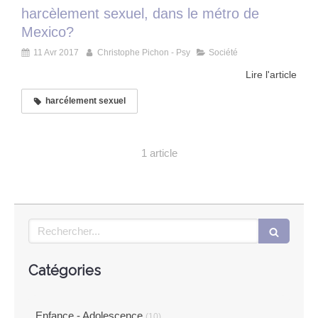
harcèlement sexuel, dans le métro de
Mexico?
11 Avr 2017
Christophe Pichon - Psy
Société
Lire l'article
harcélement sexuel
1 article
Rechercher
Catégories
Enfance - Adolescence
(10)