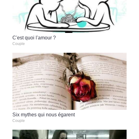
C'est quoi l'amour ?
Couple
Six mythes qui nous égarent
Couple