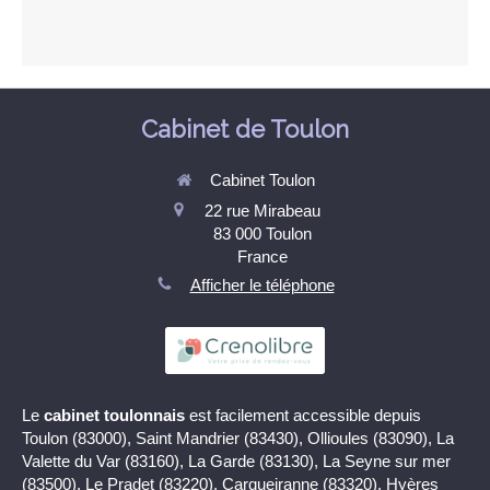
Cabinet de Toulon
Cabinet Toulon
22 rue Mirabeau
83 000
Toulon
France
Afficher le téléphone
Le
cabinet toulonnais
est facilement accessible depuis
Toulon (83000), Saint Mandrier (83430), Ollioules (83090), La
Valette du Var (83160), La Garde (83130), La Seyne sur mer
(83500), Le Pradet (83220), Carqueiranne (83320), Hyères