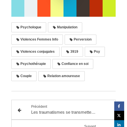
Psychologue
Manipulation
Violences Femmes Info
Perversion
Violences conjugales
3919
Psy
Psychothérapie
Confiance en soi
Couple
Relation amoureuse
Précédent
Les traumatismes se transmettent de génération en génération
Suivant