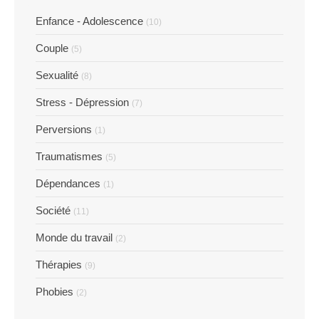
Enfance - Adolescence
(10)
Couple
(5)
Sexualité
(8)
Stress - Dépression
(7)
Perversions
(1)
Traumatismes
(5)
Dépendances
(1)
Société
(11)
Monde du travail
(2)
Thérapies
(9)
Phobies
(2)