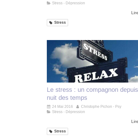
Stress - Dépression
Lire
Stress
Le stress : un compagnon depuis
nuit des temps
24 Mai 2016
Christophe Pichon - Psy
Stress - Dépression
Lire
Stress