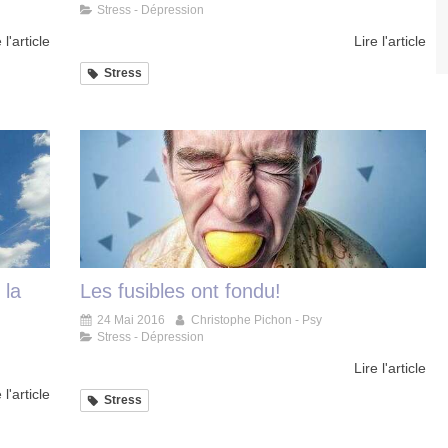
Stress - Dépression
 l'article
Lire l'article
Stress
 la
Les fusibles ont fondu!
24 Mai 2016
Christophe Pichon - Psy
Stress - Dépression
Lire l'article
 l'article
Stress