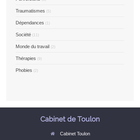
Traumatismes
(5)
Dépendances
(1)
Société
(11)
Monde du travail
(2)
Thérapies
(9)
Phobies
(2)
Cabinet de Toulon
Cabinet Toulon