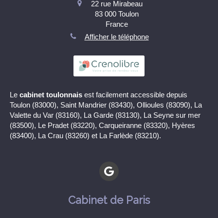
22 rue Mirabeau
83 000
Toulon
France
Afficher le téléphone
Le
cabinet toulonnais
est facilement accessible depuis
Toulon (83000), Saint Mandrier (83430), Ollioules (83090), La
Valette du Var (83160), La Garde (83130), La Seyne sur mer
(83500), Le Pradet (83220), Carqueiranne (83320), Hyères
(83400), La Crau (83260) et La Farlède (83210).
Cabinet de Paris