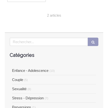
2 articles
Rechercher
Catégories
Enfance - Adolescence
(10)
Couple
(5)
Sexualité
(8)
Stress - Dépression
(7)
Perversions
(1)