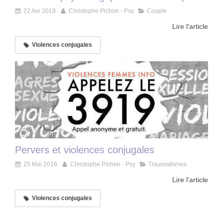
22 Avr 2019
Christophe Pichon - Psy
Couple
Lire l'article
Violences conjugales
Pervers et violences conjugales
25 Mai 2016
Christophe Pichon - Psy
Traumatismes
Lire l'article
Violences conjugales