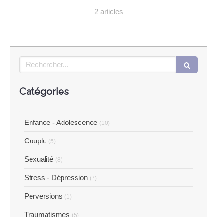
2 articles
Rechercher
Catégories
Enfance - Adolescence
(10)
Couple
(5)
Sexualité
(8)
Stress - Dépression
(7)
Perversions
(1)
Traumatismes
(5)