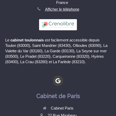
France
Afficher le téléphone
Le
cabinet toulonnais
est facilement accessible depuis
Toulon (83000), Saint Mandrier (83430), Ollioules (83090), La
Valette du Var (83160), La Garde (83130), La Seyne sur mer
(83500), Le Pradet (83220), Carqueiranne (83320), Hyères
(83400), La Crau (83260) et La Farlède (83210).
Cabinet de Paris
Cabinet Paris
22 Rue Mirabeau