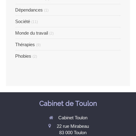
Dépendances
(1)
Société
(11)
Monde du travail
(2)
Thérapies
(9)
Phobies
(2)
Cabinet de Toulon
Cabinet Toulon
22 rue Mirabeau
83 000
Toulon