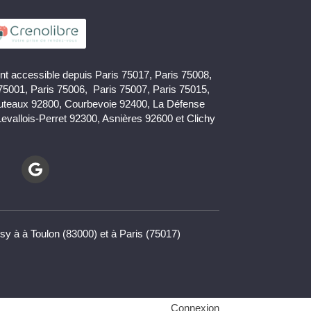
nt accessible depuis Paris 75017, Paris 75008,
 75001, Paris 75006, Paris 75007, Paris 75015,
uteaux 92800, Courbevoie 92400, La Défense
Levallois-Perret 92300, Asnières 92600 et Clichy
sy à à Toulon (83000) et à Paris (75017)
la manière dont vos informations sont manipulées.
Connexion