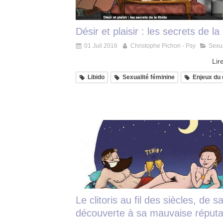
Désir et plaisir : les secrets de la 
01 Juil 2016
Christophe Pichon - Psy
Sexua
Lire
Libido
Sexualité féminine
Enjeux du 
Le clitoris au fil des siècles, de s
découverte à sa mauvaise réputa