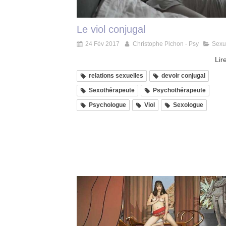
Le viol conjugal
24 Fév 2017
Christophe Pichon - Psy
Sexu
Lire
relations sexuelles
devoir conjugal
Sexothérapeute
Psychothérapeute
Psychologue
Viol
Sexologue