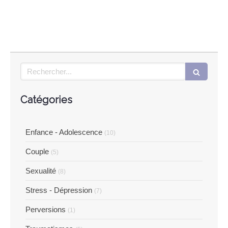
Rechercher
Catégories
Enfance - Adolescence
(10)
Couple
(5)
Sexualité
(8)
Stress - Dépression
(7)
Perversions
(1)