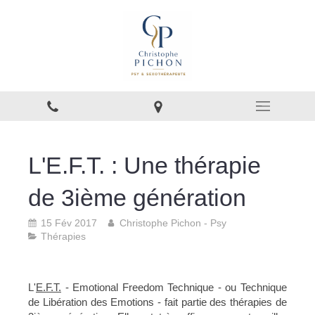
L'E.F.T. : Une thérapie
de 3ième génération
15 Fév 2017
Christophe Pichon - Psy
Thérapies
L'
E.F.T.
- Emotional Freedom Technique - ou Technique
de Libération des Emotions - fait partie des thérapies de