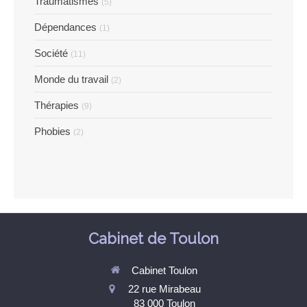
Traumatismes
(5)
Dépendances
(1)
Société
(11)
Monde du travail
(2)
Thérapies
(9)
Phobies
(2)
Cabinet de Toulon
Cabinet Toulon
22 rue Mirabeau
83 000
Toulon