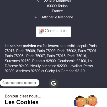
22 Rue Mirabeau
83000
Toulon
France
Afficher le téléphone
Le
cabinet parisien
est facilement accessible depuis Paris
75017, Paris 75008, Paris 75009, Paris 75002, Paris 75001,
Paris 75006, Paris 75007, Paris 75015, Paris 75016,
Suresnes 92150, Puteaux 92800, Courbevoie 92400, La
Défense 92400, Neuilly sur seine 92200, Levallois-Perret
92300, Asnières 92600 et Clichy La Garenne 92110.
Continuer sans accepter
Bonjour c'est nous...
Les Cookies