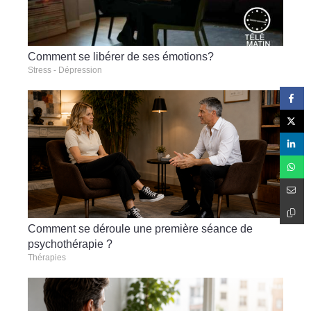
Comment se libérer de ses émotions?
Stress - Dépression
Comment se déroule une première séance de
psychothérapie ?
Thérapies