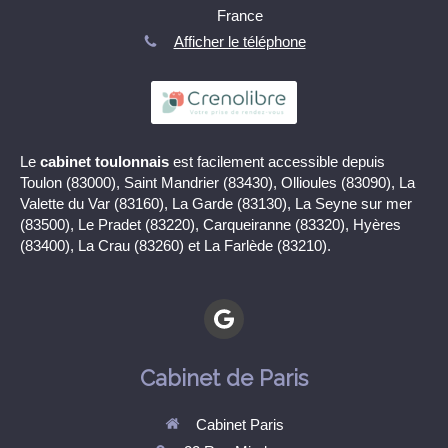
France
Afficher le téléphone
Le
cabinet toulonnais
est facilement accessible depuis
Toulon (83000), Saint Mandrier (83430), Ollioules (83090), La
Valette du Var (83160), La Garde (83130), La Seyne sur mer
(83500), Le Pradet (83220), Carqueiranne (83320), Hyères
(83400), La Crau (83260) et La Farlède (83210).
Cabinet de Paris
Cabinet Paris