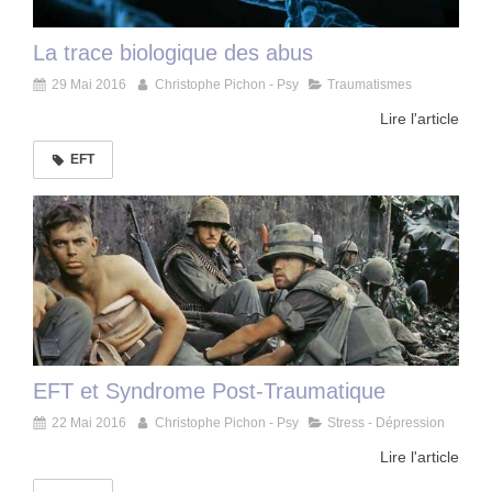
La trace biologique des abus
29 Mai 2016
Christophe Pichon - Psy
Traumatismes
Lire l'article
EFT
EFT et Syndrome Post-Traumatique
22 Mai 2016
Christophe Pichon - Psy
Stress - Dépression
Lire l'article