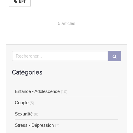
EFT
5 articles
Rechercher
Catégories
Enfance - Adolescence
(10)
Couple
(5)
Sexualité
(8)
Stress - Dépression
(7)