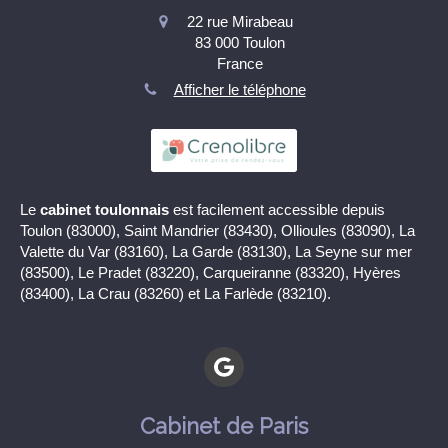
22 rue Mirabeau
83 000
Toulon
France
Afficher le téléphone
Le
cabinet toulonnais
est facilement accessible depuis
Toulon (83000), Saint Mandrier (83430), Ollioules (83090), La
Valette du Var (83160), La Garde (83130), La Seyne sur mer
(83500), Le Pradet (83220), Carqueiranne (83320), Hyères
(83400), La Crau (83260) et La Farlède (83210).
Cabinet de Paris