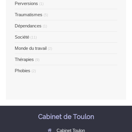
Perversions
(1)
Traumatismes
(5)
Dépendances
(1)
Société
(11)
Monde du travail
(2)
Thérapies
(9)
Phobies
(2)
Cabinet de Toulon
Cabinet Toulon