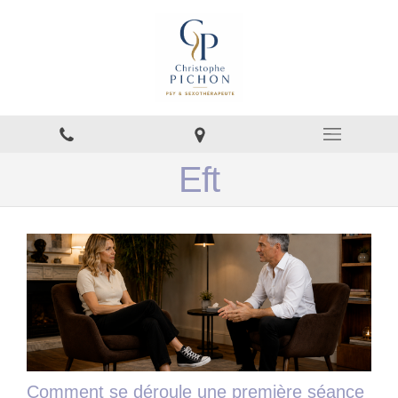
Eft
Comment se déroule une première séance