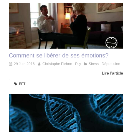
Comment se libérer de ses émotions?
29 Juin 2016
Christophe Pichon - Psy
Stress - Dépression
Lire l'article
EFT