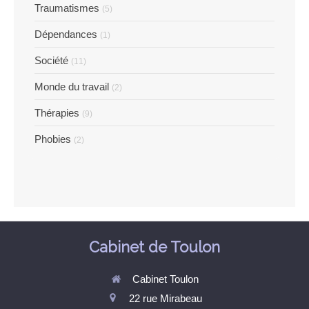
Traumatismes
(5)
Dépendances
(1)
Société
(11)
Monde du travail
(2)
Thérapies
(9)
Phobies
(2)
Cabinet de Toulon
Cabinet Toulon
22 rue Mirabeau