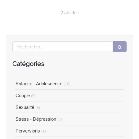
2 articles
Rechercher
Catégories
Enfance - Adolescence
(10)
Couple
(5)
Sexualité
(8)
Stress - Dépression
(7)
Perversions
(1)