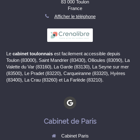
83 000
Toulon
France
Afficher le téléphone
Le
cabinet toulonnais
est facilement accessible depuis
Toulon (83000), Saint Mandrier (83430), Ollioules (83090), La
Valette du Var (83160), La Garde (83130), La Seyne sur mer
(83500), Le Pradet (83220), Carqueiranne (83320), Hyères
(83400), La Crau (83260) et La Farlède (83210).
Cabinet de Paris
Cabinet Paris