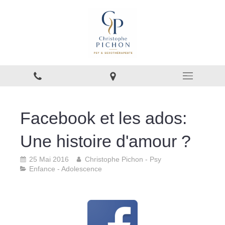
Facebook et les ados:
Une histoire d'amour ?
25 Mai 2016
Christophe Pichon - Psy
Enfance - Adolescence