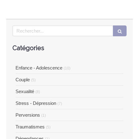
Rechercher
Catégories
Enfance - Adolescence
(10)
Couple
(5)
Sexualité
(8)
Stress - Dépression
(7)
Perversions
(1)
Traumatismes
(5)
Dépendances