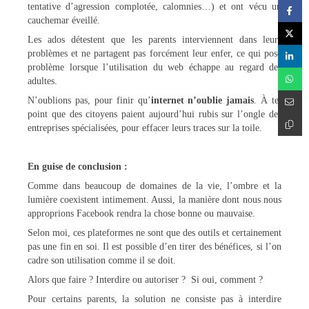
tentative d’agression complotée, calomnies…) et ont vécu un
cauchemar éveillé.
Les ados détestent que les parents interviennent dans leurs
problèmes et ne partagent pas forcément leur enfer, ce qui pose
problème lorsque l’utilisation du web échappe au regard des
adultes.
N’oublions pas, pour finir qu’
internet n’oublie jamais
. À tel
point que des citoyens paient aujourd’hui rubis sur l’ongle des
entreprises spécialisées, pour effacer leurs traces sur la toile.
En guise de conclusion :
Comme dans beaucoup de domaines de la vie, l’ombre et la
lumière coexistent intimement. Aussi, la manière dont nous nous
approprions Facebook rendra la chose bonne ou mauvaise.
Selon moi, ces plateformes ne sont que des outils et certainement
pas une fin en soi. Il est possible d’en tirer des bénéfices, si l’on
cadre son utilisation comme il se doit.
Alors que faire ? Interdire ou autoriser ? Si oui, comment ?
Pour certains parents, la solution ne consiste pas à interdire