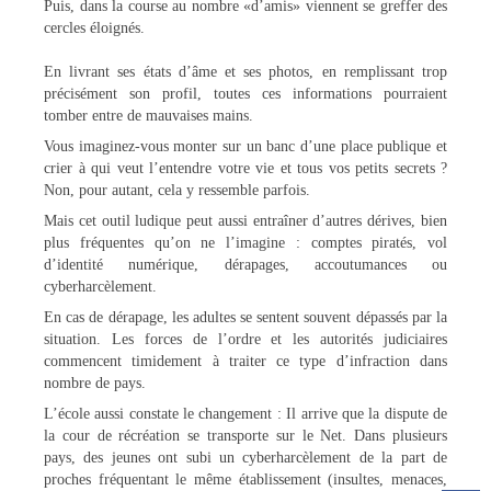
Puis, dans la course au nombre «d’amis» viennent se greffer des
cercles éloignés.
En livrant ses états d’âme et ses photos, en remplissant trop
précisément son profil, toutes ces informations pourraient
tomber entre de mauvaises mains.
Vous imaginez-vous monter sur un banc d’une place publique et
crier à qui veut l’entendre votre vie et tous vos petits secrets ?
Non, pour autant, cela y ressemble parfois.
Mais cet outil ludique peut aussi entraîner d’autres dérives, bien
plus fréquentes qu’on ne l’imagine : comptes piratés, vol
d’identité numérique, dérapages, accoutumances ou
cyberharcèlement.
En cas de dérapage, les adultes se sentent souvent dépassés par la
situation. Les forces de l’ordre et les autorités judiciaires
commencent timidement à traiter ce type d’infraction dans
nombre de pays.
L’école aussi constate le changement : Il arrive que la dispute de
la cour de récréation se transporte sur le Net. Dans plusieurs
pays, des jeunes ont subi un cyberharcèlement de la part de
proches fréquentant le même établissement (insultes, menaces,