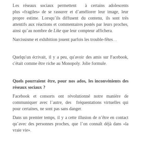
Les réseaux sociaux permettent à certains adolescents
plus «fragiles» de se rassurer et d’améliorer leur image, leur
propre estime. Lorsqu’ils diffusent du contenu, ils sont très
attentifs aux réactions et commentaires postés par leurs proches,
ainsi qu’au nombre de
Like
que leur compteur affichera.
Narcissisme et exhibition jouent parfois les trouble-fêtes…
Quelqu'un écrivait, il y a peu, qu'avoir des amis sur Facebook,
c'était comme être riche au Monopoly. Jolie formule.
Quels pourraient être
, pour nos ados,
les
inconvénients d
es
réseaux sociaux ?
Facebook et consorts ont révolutionné notre manière de
communiquer avec l’autre, des fréquentations virtuelles qui
pour certaines, ne sont pas sans danger.
Dans un premier temps, il y a cette illusion de n’être en contact
qu’avec des personnes proches, que l’on connaît déjà dans «la
vraie vie».