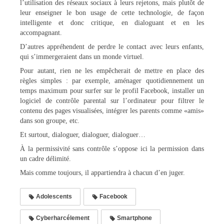
l’utilisation des réseaux sociaux à leurs rejetons, mais plutôt de
leur enseigner le bon usage de cette technologie, de façon
intelligente et donc critique, en dialoguant et en les
accompagnant.
D’autres appréhendent de perdre le contact avec leurs enfants,
qui s’immergeraient dans un monde virtuel.
Pour autant, rien ne les empêcherait de mettre en place des
règles simples : par exemple, aménager quotidiennement un
temps maximum pour surfer sur le profil Facebook, installer un
logiciel de contrôle parental sur l’ordinateur pour filtrer le
contenu des pages visualisées, intégrer les parents comme «amis»
dans son groupe, etc.
Et surtout, dialoguer, dialoguer, dialoguer…
À la permissivité sans contrôle s’oppose ici la permission dans
un cadre délimité.
Mais comme toujours, il appartiendra à chacun d’en juger.
Adolescents
Facebook
Cyberharcélement
Smartphone