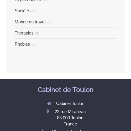
(1)
Société
(11)
Monde du travail
(2)
Thérapies
(9)
Phobies
(2)
Cabinet de Toulon
Cabinet Toulon
22 rue Mirabeau
83 000
Toulon
France