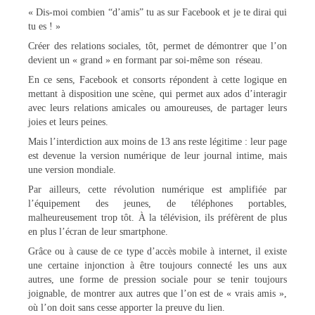
« Dis-moi combien “d’amis” tu as sur Facebook et je te dirai qui
tu es ! »
Créer des relations sociales, tôt, permet de démontrer que l’on
devient un « grand » en formant par soi-même son réseau.
En ce sens, Facebook et consorts répondent à cette logique en
mettant à disposition une scène, qui permet aux ados d’interagir
avec leurs relations amicales ou amoureuses, de partager leurs
joies et leurs peines.
Mais l’interdiction aux moins de 13 ans reste légitime : leur page
est devenue la version numérique de leur journal intime, mais
une version mondiale.
Par ailleurs, cette révolution numérique est amplifiée par
l’équipement des jeunes, de téléphones portables,
malheureusement trop tôt. À la télévision, ils préfèrent de plus
en plus l’écran de leur smartphone.
Grâce ou à cause de ce type d’accès mobile à internet, il existe
une certaine injonction à être toujours connecté les uns aux
autres, une forme de pression sociale pour se tenir toujours
joignable, de montrer aux autres que l’on est de « vrais amis »,
où l’on doit sans cesse apporter la preuve du lien.