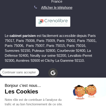
France
Afficher le téléphone
Le
cabinet parisien
est facilement accessible depuis Paris
75017, Paris 75008, Paris 75009, Paris 75002, Paris 75001,
Paris 75006, Paris 75007, Paris 75015, Paris 75016,
Suresnes 92150, Puteaux 92800, Courbevoie 92400, La
Défense 92400, Neuilly sur seine 92200, Levallois-Perret
92300, Asnières 92600 et Clichy La Garenne 92110.
Continuer sans accepter
Bonjour c'est nous...
Les Cookies
Notre rôle est de contribuer à l'analyse du
Mentions légales
trafic et au bon fonctionnement de ce site.