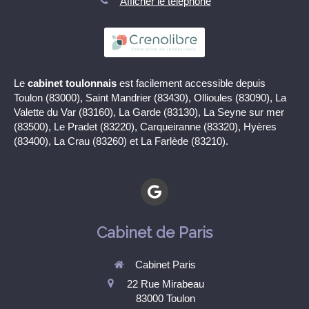
Afficher le téléphone
Le
cabinet toulonnais
est facilement accessible depuis
Toulon (83000), Saint Mandrier (83430), Ollioules (83090), La
Valette du Var (83160), La Garde (83130), La Seyne sur mer
(83500), Le Pradet (83220), Carqueiranne (83320), Hyères
(83400), La Crau (83260) et La Farlède (83210).
Cabinet de Paris
Cabinet Paris
22 Rue Mirabeau
83000
Toulon