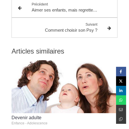
Précédent
Aimer ses enfants, mais regretter d’être mère : est-ce l’ultime tabou ?
Suivant
Comment choisir son Psy ?
Articles similaires
Devenir adulte
Enfance - Adolescence