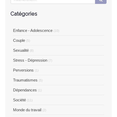
Catégories
Enfance - Adolescence
(10)
Couple
(5)
Sexualité
(8)
Stress - Dépression
(7)
Perversions
(1)
Traumatismes
(5)
Dépendances
(1)
Société
(11)
Monde du travail
(2)