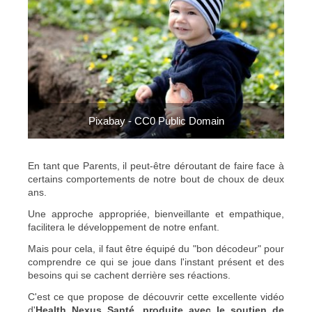
Pixabay - CC0 Public Domain
En tant que Parents, il peut-être déroutant de faire face à
certains comportements de notre bout de choux de deux
ans.
Une approche appropriée, bienveillante et empathique,
facilitera le développement de notre enfant.
Mais pour cela, il faut être équipé du "bon décodeur" pour
comprendre ce qui se joue dans l'instant présent et des
besoins qui se cachent derrière ses réactions.
C'est ce que propose de découvrir cette excellente vidéo
d'
Health Nexus Santé, produite avec le soutien de