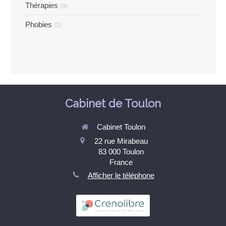
Thérapies
(9)
Phobies
(2)
Cabinet de Toulon
Cabinet Toulon
22 rue Mirabeau
83 000
Toulon
France
Afficher le téléphone