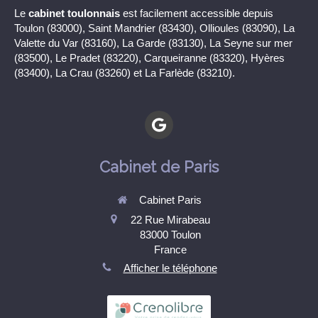
Le
cabinet toulonnais
est facilement accessible depuis
Toulon (83000), Saint Mandrier (83430), Ollioules (83090), La
Valette du Var (83160), La Garde (83130), La Seyne sur mer
(83500), Le Pradet (83220), Carqueiranne (83320), Hyères
(83400), La Crau (83260) et La Farlède (83210).
Cabinet de Paris
Cabinet Paris
22 Rue Mirabeau
83000
Toulon
France
Afficher le téléphone