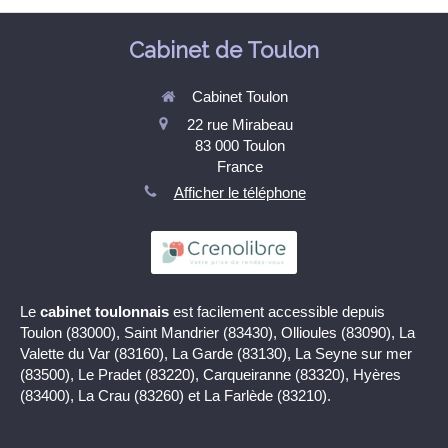
Cabinet de Toulon
Cabinet Toulon
22 rue Mirabeau
83 000
Toulon
France
Afficher le téléphone
Le
cabinet toulonnais
est facilement accessible depuis
Toulon (83000), Saint Mandrier (83430), Ollioules (83090), La
Valette du Var (83160), La Garde (83130), La Seyne sur mer
(83500), Le Pradet (83220), Carqueiranne (83320), Hyères
(83400), La Crau (83260) et La Farlède (83210).