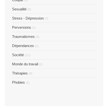
(5)
Sexualité
(8)
Stress - Dépression
(7)
Perversions
(1)
Traumatismes
(5)
Dépendances
(1)
Société
(11)
Monde du travail
(2)
Thérapies
(9)
Phobies
(2)