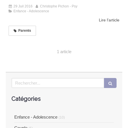
29 Juil 2016
Christophe Pichon - Psy
Enfance - Adolescence
Lire l'article
Parents
1 article
Rechercher
Catégories
Enfance - Adolescence
(10)
Couple