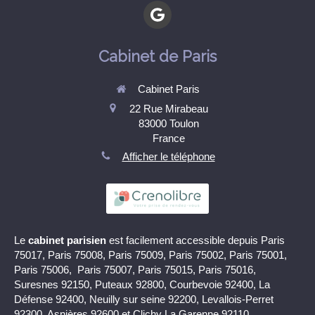
Cabinet de Paris
Cabinet Paris
22 Rue Mirabeau
83000
Toulon
France
Afficher le téléphone
Le
cabinet parisien
est facilement accessible depuis Paris
75017, Paris 75008, Paris 75009, Paris 75002, Paris 75001,
Paris 75006, Paris 75007, Paris 75015, Paris 75016,
Suresnes 92150, Puteaux 92800, Courbevoie 92400, La
Défense 92400, Neuilly sur seine 92200, Levallois-Perret
92300, Asnières 92600 et Clichy La Garenne 92110.