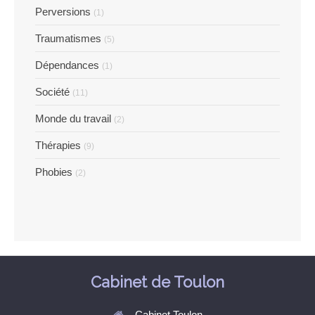
Perversions
(1)
Traumatismes
(5)
Dépendances
(1)
Société
(11)
Monde du travail
(2)
Thérapies
(9)
Phobies
(2)
Cabinet de Toulon
Cabinet Toulon