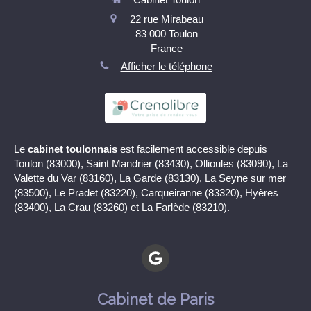
22 rue Mirabeau
83 000
Toulon
France
Afficher le téléphone
Le
cabinet toulonnais
est facilement accessible depuis
Toulon (83000), Saint Mandrier (83430), Ollioules (83090), La
Valette du Var (83160), La Garde (83130), La Seyne sur mer
(83500), Le Pradet (83220), Carqueiranne (83320), Hyères
(83400), La Crau (83260) et La Farlède (83210).
Cabinet de Paris