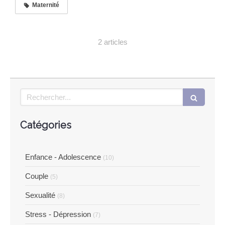
Maternité
2 articles
Rechercher
Catégories
Enfance - Adolescence
(10)
Couple
(5)
Sexualité
(8)
Stress - Dépression
(7)