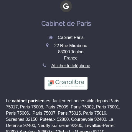
Cabinet de Paris
Cabinet Paris
22 Rue Mirabeau
83000
Toulon
France
Afficher le téléphone
Le
cabinet parisien
est facilement accessible depuis Paris
75017, Paris 75008, Paris 75009, Paris 75002, Paris 75001,
Paris 75006, Paris 75007, Paris 75015, Paris 75016,
Suresnes 92150, Puteaux 92800, Courbevoie 92400, La
Défense 92400, Neuilly sur seine 92200, Levallois-Perret
92300, Asnières 92600 et Clichy La Garenne 92110.