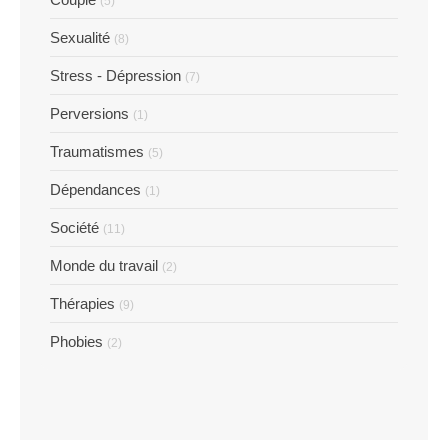
(5)
Sexualité
(8)
Stress - Dépression
(7)
Perversions
(1)
Traumatismes
(5)
Dépendances
(1)
Société
(11)
Monde du travail
(2)
Thérapies
(9)
Phobies
(2)