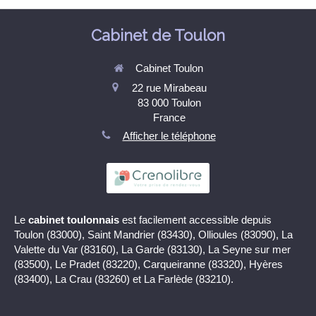
Cabinet de Toulon
Cabinet Toulon
22 rue Mirabeau
83 000
Toulon
France
Afficher le téléphone
Le
cabinet toulonnais
est facilement accessible depuis
Toulon (83000), Saint Mandrier (83430), Ollioules (83090), La
Valette du Var (83160), La Garde (83130), La Seyne sur mer
(83500), Le Pradet (83220), Carqueiranne (83320), Hyères
(83400), La Crau (83260) et La Farlède (83210).