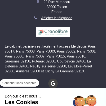
22 Rue Mirabeau
83000
Toulon
France
Afficher le téléphone
Le
cabinet parisien
est facilement accessible depuis Paris
75017, Paris 75008, Paris 75009, Paris 75002, Paris 75001,
Paris 75006, Paris 75007, Paris 75015, Paris 75016,
Suresnes 92150, Puteaux 92800, Courbevoie 92400, La
Défense 92400, Neuilly sur seine 92200, Levallois-Perret
92300, Asnières 92600 et Clichy La Garenne 92110.
Continuer sans accepter
Bonjour c'est nous...
Les Cookies