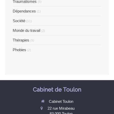
Traumatismes
(5)
Dépendances
(1)
Société
(11)
Monde du travail
(2)
Thérapies
(9)
Phobies
(2)
Cabinet de Toulon
Cabinet Toulon
22 rue Mirabeau
83 000
Toulon