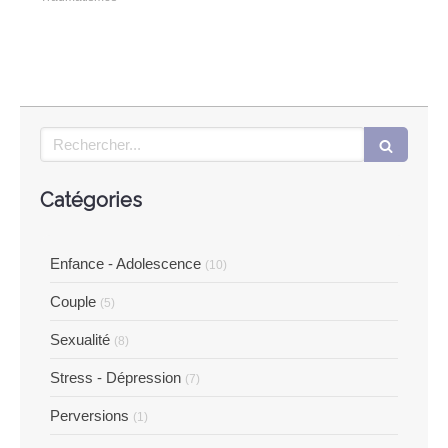
Rechercher
Catégories
Enfance - Adolescence
(10)
Couple
(5)
Sexualité
(8)
Stress - Dépression
(7)
Perversions
(1)