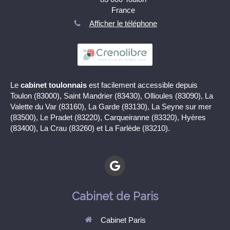
France
Afficher le téléphone
Le
cabinet toulonnais
est facilement accessible depuis
Toulon (83000), Saint Mandrier (83430), Ollioules (83090), La
Valette du Var (83160), La Garde (83130), La Seyne sur mer
(83500), Le Pradet (83220), Carqueiranne (83320), Hyères
(83400), La Crau (83260) et La Farlède (83210).
Cabinet de Paris
Cabinet Paris