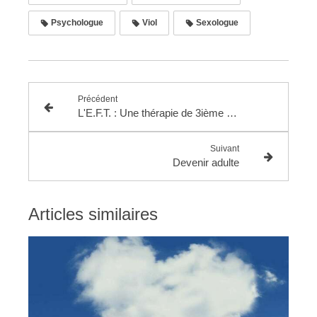
Psychologue
Viol
Sexologue
Précédent
L'E.F.T. : Une thérapie de 3ième génération
Suivant
Devenir adulte
Articles similaires