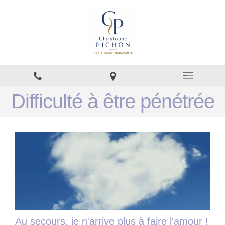
Difficulté à être pénétrée
Au secours, je n'arrive plus à faire l'amour !