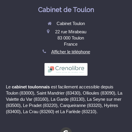
Cabinet de Toulon
Cabinet Toulon
22 rue Mirabeau
83 000
Toulon
France
Afficher le téléphone
Le
cabinet toulonnais
est facilement accessible depuis
Toulon (83000), Saint Mandrier (83430), Ollioules (83090), La
Valette du Var (83160), La Garde (83130), La Seyne sur mer
(83500), Le Pradet (83220), Carqueiranne (83320), Hyères
(83400), La Crau (83260) et La Farlède (83210).