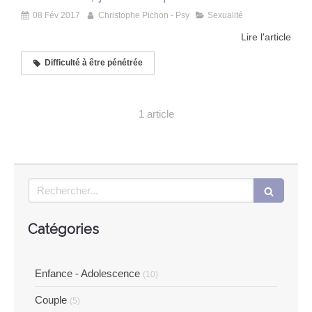
08 Fév 2017
Christophe Pichon - Psy
Sexualité
Lire l'article
Difficulté à être pénétrée
1 article
Rechercher
Catégories
Enfance - Adolescence
(10)
Couple
(5)