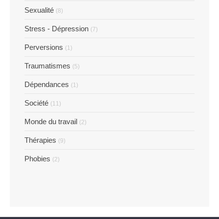
Sexualité
(8)
Stress - Dépression
(7)
Perversions
(1)
Traumatismes
(5)
Dépendances
(1)
Société
(11)
Monde du travail
(2)
Thérapies
(9)
Phobies
(2)