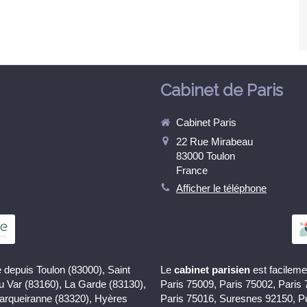
Cabinet de Paris
Cabinet Paris
22 Rue Mirabeau
83000
Toulon
France
Afficher le téléphone
 depuis Toulon (83000), Saint
Le
cabinet parisien
est facileme
du Var (83160), La Garde (83130),
Paris 75009, Paris 75002, Paris
Carqueiranne (83320), Hyères
Paris 75016, Suresnes 92150, P