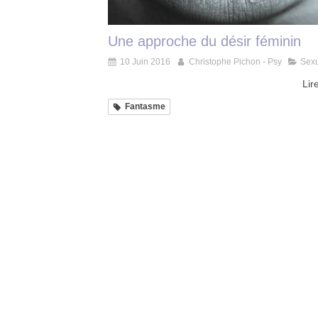
Une approche du désir féminin
10 Juin 2016
Christophe Pichon - Psy
Sexu
Lire
Fantasme