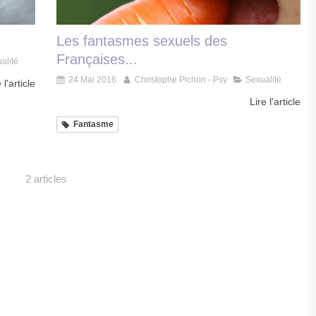
Les fantasmes sexuels des
Françaises...
alité
24 Mai 2016
Christophe Pichon - Psy
Sexualité
 l'article
Lire l'article
Fantasme
2 articles