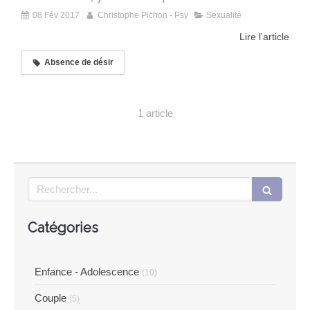
08 Fév 2017
Christophe Pichon - Psy
Sexualité
Lire l'article
Absence de désir
1 article
Rechercher
Catégories
Enfance - Adolescence
(10)
Couple
(5)