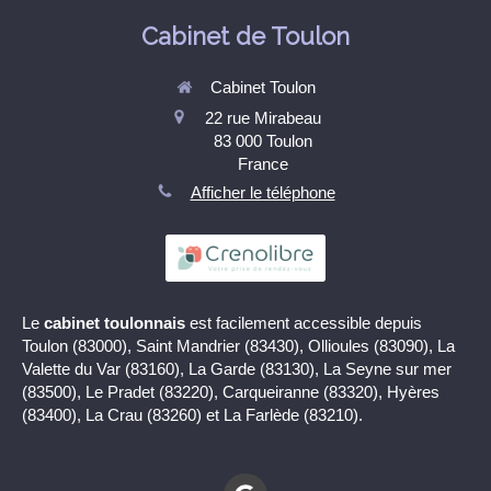
Cabinet de Toulon
Cabinet Toulon
22 rue Mirabeau
83 000
Toulon
France
Afficher le téléphone
Le
cabinet toulonnais
est facilement accessible depuis
Toulon (83000), Saint Mandrier (83430), Ollioules (83090), La
Valette du Var (83160), La Garde (83130), La Seyne sur mer
(83500), Le Pradet (83220), Carqueiranne (83320), Hyères
(83400), La Crau (83260) et La Farlède (83210).