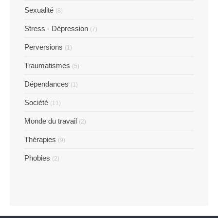
Sexualité
(8)
Stress - Dépression
(7)
Perversions
(1)
Traumatismes
(5)
Dépendances
(1)
Société
(11)
Monde du travail
(2)
Thérapies
(9)
Phobies
(2)