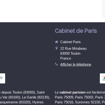
Cabinet de Paris
Cabinet Paris
22 Rue Mirabeau
83000
Toulon
France
Afficher le téléphone
 depuis Toulon (83000), Saint
Le
cabinet parisien
est facileme
du Var (83160), La Garde (83130),
Paris 75009, Paris 75002, Paris
Carqueiranne (83320), Hyères
Paris 75016, Suresnes 92150, P