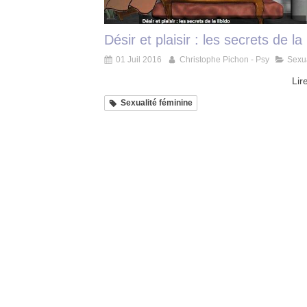
Désir et plaisir : les secrets de la 
01 Juil 2016
Christophe Pichon - Psy
Sexua
Lire
Sexualité féminine