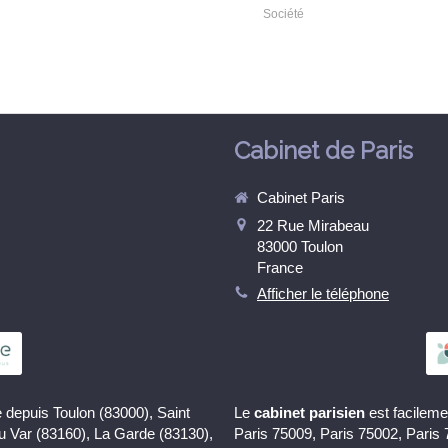
Société
Cabinet de Paris
Cabinet Paris
22 Rue Mirabeau
83000
Toulon
France
Afficher le téléphone
 depuis Toulon (83000), Saint
Le
cabinet parisien
est facileme
du Var (83160), La Garde (83130),
Paris 75009, Paris 75002, Paris