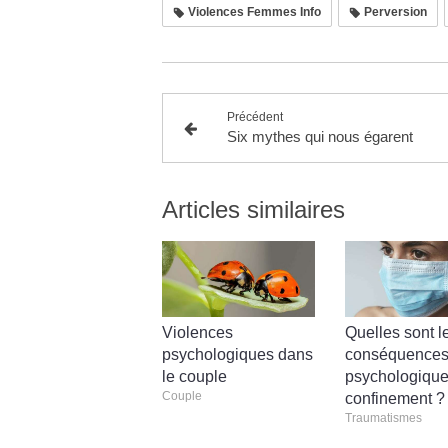
Violences Femmes Info
Perversion
Précédent
Six mythes qui nous égarent
Articles similaires
Violences
Quelles sont l
psychologiques dans
conséquence
le couple
psychologique
Couple
confinement ?
Traumatismes