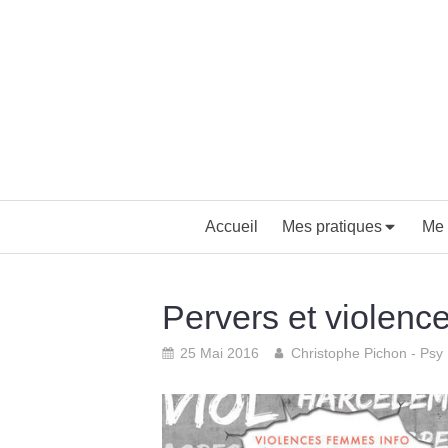
Accueil
Mes pratiques
Me 
Pervers et violenc
25 Mai 2016
Christophe Pichon - Psy