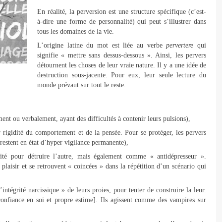
En réalité, la perversion est une structure spécifique (c’est-
à-dire une forme de personnalité) qui peut s’illustrer dans
tous les domaines de la vie.
L’origine latine du mot est liée au verbe
pervertere
qui
signifie « mettre sans dessus-dessous ». Ainsi, les pervers
détournent les choses de leur vraie nature. Il y a une idée de
destruction sous-jacente. Pour eux, leur seule lecture du
monde prévaut sur tout le reste.
nt ou verbalement, ayant des difficultés à contenir leurs pulsions),
rigidité du comportement et de la pensée. Pour se protéger, les pervers
 restent en état d’hyper vigilance permanente),
lité pour détruire l’autre, mais également comme « antidépresseur ».
plaisir et se retrouvent « coincées » dans la répétition d’un scénario qui
intégrité narcissique » de leurs proies, pour tenter de construire la leur.
onfiance en soi et propre estime]. Ils agissent comme des vampires sur