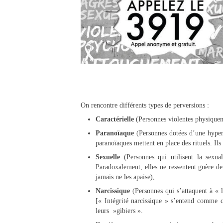
On rencontre différents types de perversions :
Caractérielle
(Personnes violentes physiqueme
Paranoïaque
(Personnes dotées d’une hyper 
paranoïaques mettent en place des rituels. Ils
Sexuelle
(Personnes qui utilisent la sexua
Paradoxalement, elles ne ressentent guère de 
jamais ne les apaise),
Narcissique
(Personnes qui s’attaquent à « l’
[« Intégrité narcissique » s’entend comme c
leurs »gibiers ».