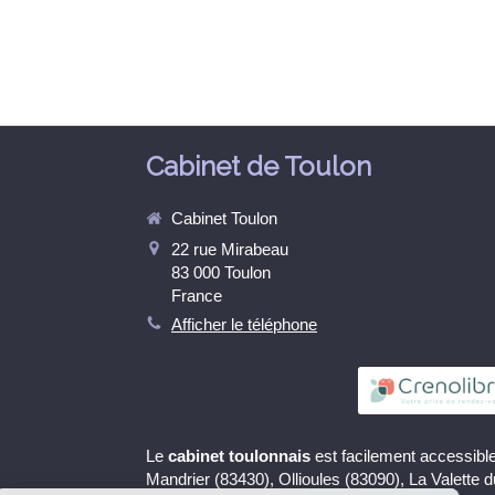
Cabinet de Toulon
Cabinet Toulon
22 rue Mirabeau
83 000
Toulon
France
Afficher le téléphone
Le
cabinet toulonnais
est facilement accessible
Continuer sans accepter
Mandrier (83430), Ollioules (83090), La Valette 