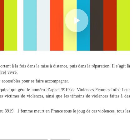
ant à la fois dans la mise à distance, puis dans la réparation. Il s’agit là
[re] vivre.
s accessibles pour se faire accompagner.
e équipe qui gère le numéro d’appel 3919 de Violences Femmes Info. Leur
es victimes de violences, ainsi que les témoins de violences faites à des
 au 3919. 1 femme meurt en France sous le joug de ces violences, tous les