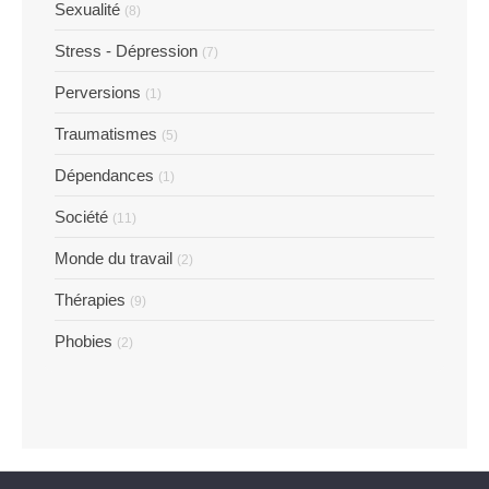
Sexualité
(8)
Stress - Dépression
(7)
Perversions
(1)
Traumatismes
(5)
Dépendances
(1)
Société
(11)
Monde du travail
(2)
Thérapies
(9)
Phobies
(2)