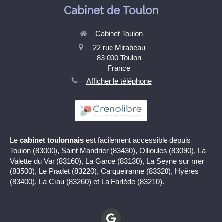
Cabinet de Toulon
Cabinet Toulon
22 rue Mirabeau
83 000
Toulon
France
Afficher le téléphone
Le
cabinet toulonnais
est facilement accessible depuis
Toulon (83000), Saint Mandrier (83430), Ollioules (83090), La
Valette du Var (83160), La Garde (83130), La Seyne sur mer
(83500), Le Pradet (83220), Carqueiranne (83320), Hyères
(83400), La Crau (83260) et La Farlède (83210).