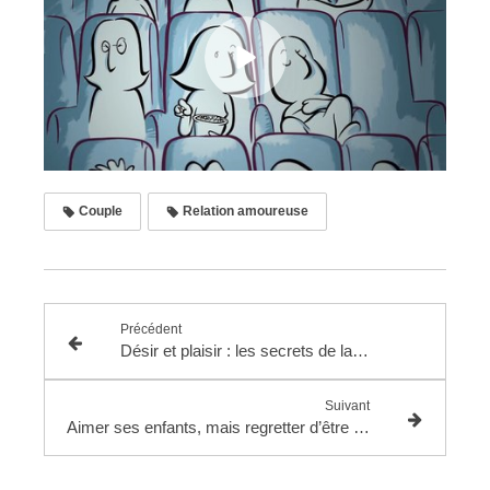
Couple
Relation amoureuse
Précédent
Désir et plaisir : les secrets de la libido
Suivant
Aimer ses enfants, mais regretter d’être mère : est-ce l’ultime tabou ?