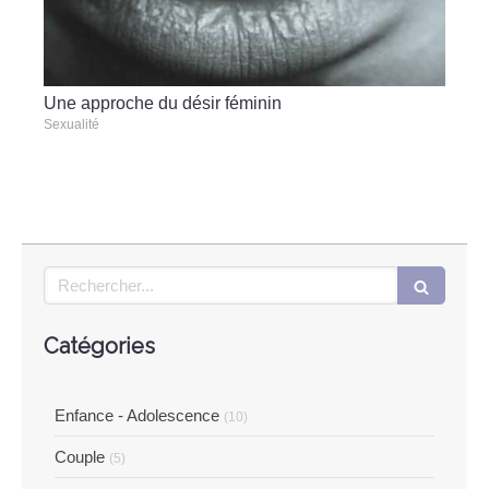
Une approche du désir féminin
Sexualité
Rechercher
Catégories
Enfance - Adolescence
(10)
Couple
(5)