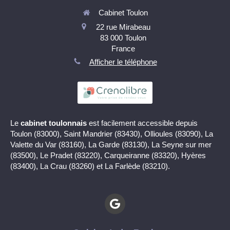
Cabinet Toulon
22 rue Mirabeau
83 000
Toulon
France
Afficher le téléphone
Le
cabinet toulonnais
est facilement accessible depuis
Toulon (83000), Saint Mandrier (83430), Ollioules (83090), La
Valette du Var (83160), La Garde (83130), La Seyne sur mer
(83500), Le Pradet (83220), Carqueiranne (83320), Hyères
(83400), La Crau (83260) et La Farlède (83210).