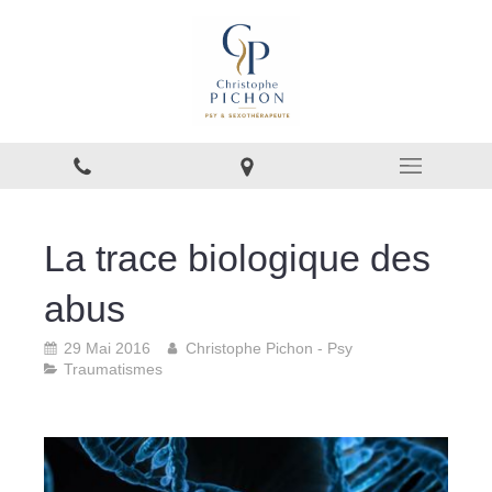
La trace biologique des
abus
29 Mai 2016
Christophe Pichon - Psy
Traumatismes