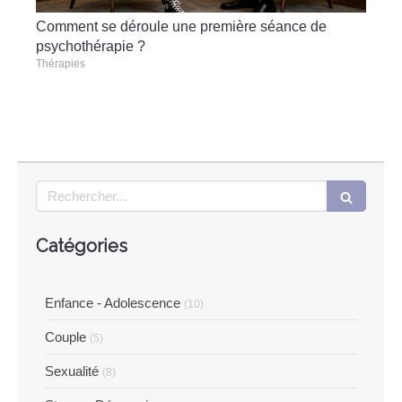
Comment se déroule une première séance de
psychothérapie ?
Thérapies
Rechercher
Catégories
Enfance - Adolescence
(10)
Couple
(5)
Sexualité
(8)