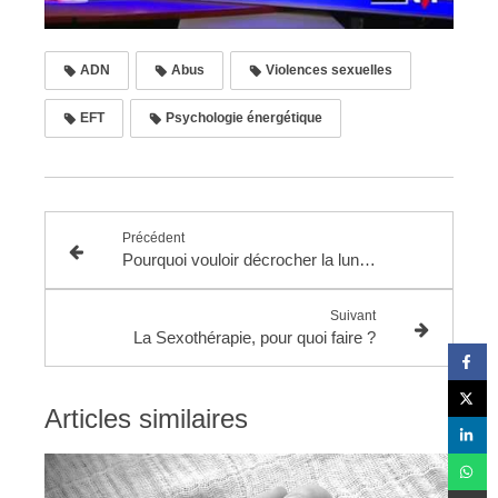
ADN
Abus
Violences sexuelles
EFT
Psychologie énergétique
Précédent
Pourquoi vouloir décrocher la lune lorsque l'on a déjà les étoiles ?
Suivant
La Sexothérapie, pour quoi faire ?
Articles similaires