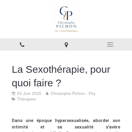
La Sexothérapie, pour
quoi faire ?
03 Juin 2016
Christophe Pichon - Psy
Thérapies
Dans une époque hypersexualisée, aborder son
intimité et sa sexualité s'avère