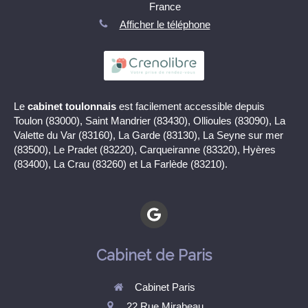
France
Afficher le téléphone
Le
cabinet toulonnais
est facilement accessible depuis
Toulon (83000), Saint Mandrier (83430), Ollioules (83090), La
Valette du Var (83160), La Garde (83130), La Seyne sur mer
(83500), Le Pradet (83220), Carqueiranne (83320), Hyères
(83400), La Crau (83260) et La Farlède (83210).
Cabinet de Paris
Cabinet Paris
22 Rue Mirabeau