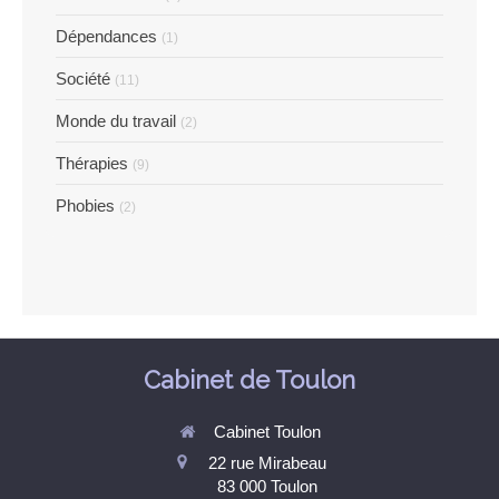
Dépendances
(1)
Société
(11)
Monde du travail
(2)
Thérapies
(9)
Phobies
(2)
Cabinet de Toulon
Cabinet Toulon
22 rue Mirabeau
83 000
Toulon