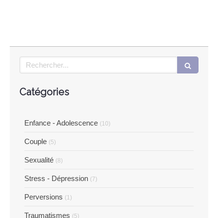
Rechercher
Catégories
Enfance - Adolescence
(10)
Couple
(5)
Sexualité
(8)
Stress - Dépression
(7)
Perversions
(1)
Traumatismes
(5)