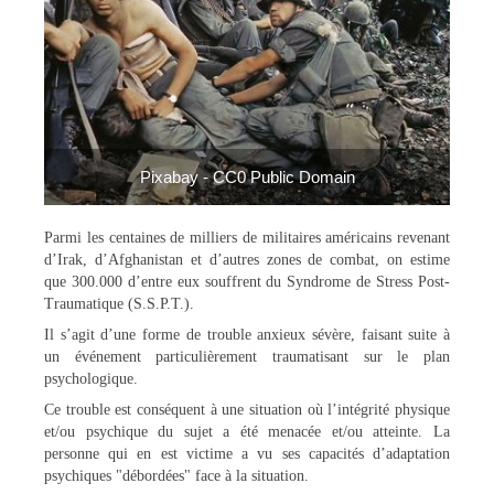
Pixabay - CC0 Public Domain
Parmi les centaines de milliers de militaires américains revenant
d’Irak, d’Afghanistan et d’autres zones de combat, on estime
que 300.000 d’entre eux souffrent du Syndrome de Stress Post-
Traumatique (S.S.P.T.).
Il s’agit d’une forme de trouble anxieux sévère, faisant suite à
un événement particulièrement traumatisant sur le plan
psychologique.
Ce trouble est conséquent à une situation où l’intégrité physique
et/ou psychique du sujet a été menacée et/ou atteinte. La
personne qui en est victime a vu ses capacités d’adaptation
psychiques "débordées" face à la situation.