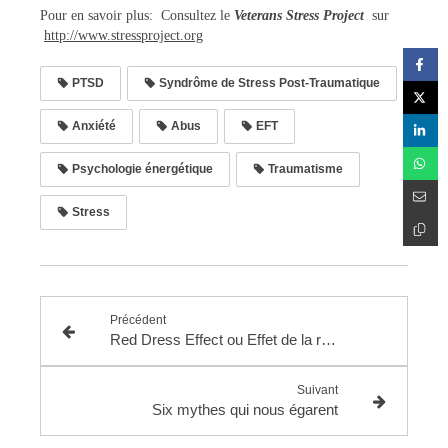
Pour en savoir plus: Consultez le
Veterans Stress Project
sur
http://www.stressproject.org
PTSD
Syndrôme de Stress Post-Traumatique
Anxiété
Abus
EFT
Psychologie énergétique
Traumatisme
Stress
Précédent
Red Dress Effect ou Effet de la robe rouge
Suivant
Six mythes qui nous égarent