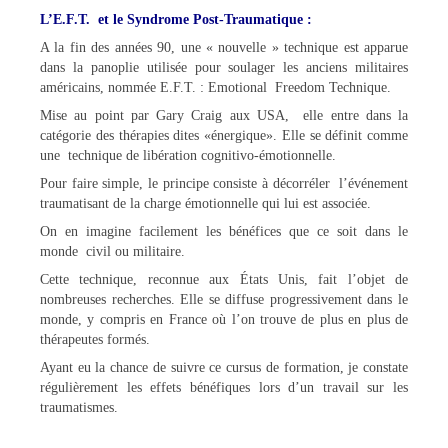
L’E.F.T. et le Syndrome Post-Traumatique :
A la fin des années 90, une « nouvelle » technique est apparue
dans la panoplie utilisée pour soulager les anciens militaires
américains, nommée E.F.T. : Emotional Freedom Technique.
Mise au point par Gary Craig aux USA, elle entre dans la
catégorie des thérapies dites «énergique». Elle se définit comme
une technique de libération cognitivo-émotionnelle.
Pour faire simple, le principe consiste à décorréler l’événement
traumatisant de la charge émotionnelle qui lui est associée.
On en imagine facilement les bénéfices que ce soit dans le
monde civil ou militaire.
Cette technique, reconnue aux États Unis, fait l’objet de
nombreuses recherches. Elle se diffuse progressivement dans le
monde, y compris en France où l’on trouve de plus en plus de
thérapeutes formés.
Ayant eu la chance de suivre ce cursus de formation, je constate
régulièrement les effets bénéfiques lors d’un travail sur les
traumatismes.