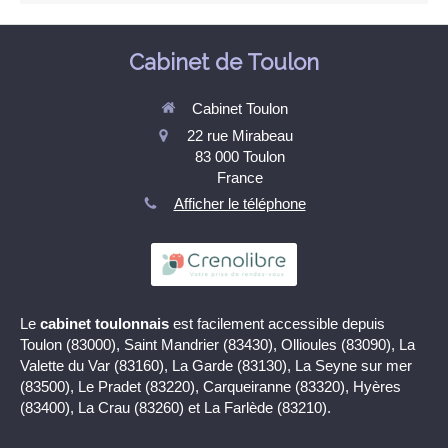
Cabinet de Toulon
Cabinet Toulon
22 rue Mirabeau
83 000
Toulon
France
Afficher le téléphone
Le
cabinet toulonnais
est facilement accessible depuis
Toulon (83000), Saint Mandrier (83430), Ollioules (83090), La
Valette du Var (83160), La Garde (83130), La Seyne sur mer
(83500), Le Pradet (83220), Carqueiranne (83320), Hyères
(83400), La Crau (83260) et La Farlède (83210).