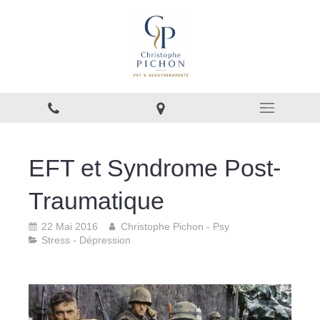
EFT et Syndrome Post-
Traumatique
22 Mai 2016
Christophe Pichon - Psy
Stress - Dépression