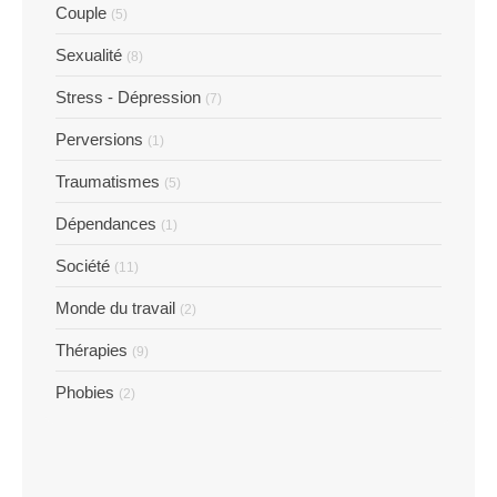
Couple
(5)
Sexualité
(8)
Stress - Dépression
(7)
Perversions
(1)
Traumatismes
(5)
Dépendances
(1)
Société
(11)
Monde du travail
(2)
Thérapies
(9)
Phobies
(2)