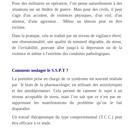
Pour des militaires en opération, l’on pense naturellement à des
situations sur un théâtre de guerre. Mais pour des civils, il peut
s'agir d'un accident, de violences physiques, d'un viol, d'un
attentat, d'une agression… Même un témoin peut en être
victime.
Dans la pratique, cela se traduit par un niveau de vigilance élevé,
une obsessionnalité, une qualité de sommeil dégradée, du stress,
de l'irritabilité, pouvant aller jusqu'à la dépression ou de la
violence et même à l'extrème des conduites pathologiques.
Comment soulager le S.S.P.T ?
La première prise en charge de ce syndrome est souvent réalisée
par le biais de la pharmacologie, en utilisant des anxiolytiques
et des antidépresseurs. Cela permet de ramener le sujet à un
niveau acceptable de stress, mais l’on sait que ce n’est pas en
supprimant les manifestations du problème qu’on le fait
disparaître.
Un travail thérapeutique du type comportemental (T.C.C.) peut
être efficace à ce stade.