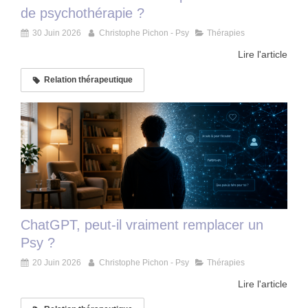
de psychothérapie ?
30 Juin 2026
Christophe Pichon - Psy
Thérapies
Lire l'article
Relation thérapeutique
ChatGPT, peut-il vraiment remplacer un
Psy ?
20 Juin 2026
Christophe Pichon - Psy
Thérapies
Lire l'article