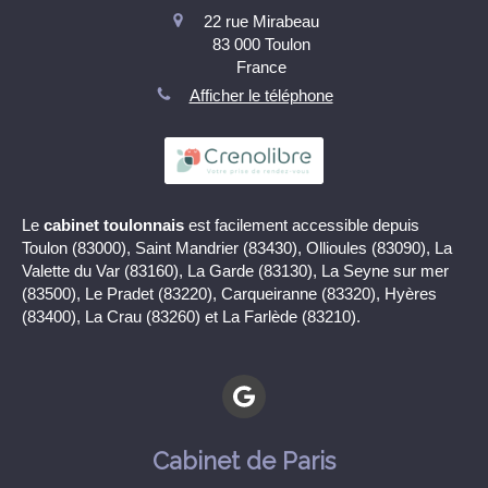
22 rue Mirabeau
83 000
Toulon
France
Afficher le téléphone
Le
cabinet toulonnais
est facilement accessible depuis
Toulon (83000), Saint Mandrier (83430), Ollioules (83090), La
Valette du Var (83160), La Garde (83130), La Seyne sur mer
(83500), Le Pradet (83220), Carqueiranne (83320), Hyères
(83400), La Crau (83260) et La Farlède (83210).
Cabinet de Paris