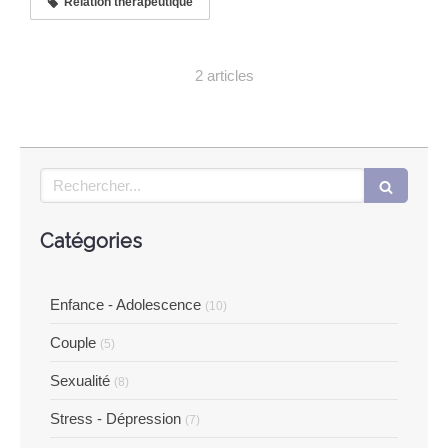
Relation thérapeutique
2 articles
Rechercher
Catégories
Enfance - Adolescence
(10)
Couple
(5)
Sexualité
(8)
Stress - Dépression
(7)