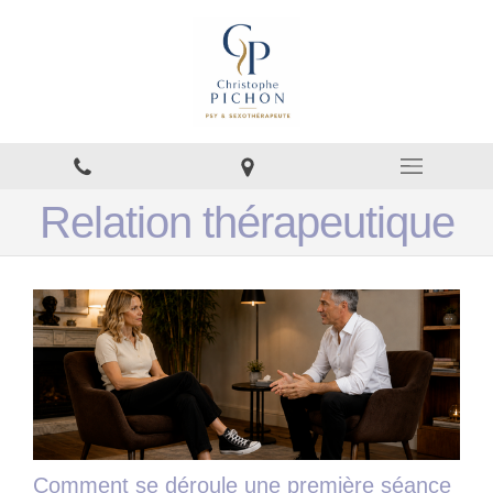
Relation thérapeutique
Comment se déroule une première séance