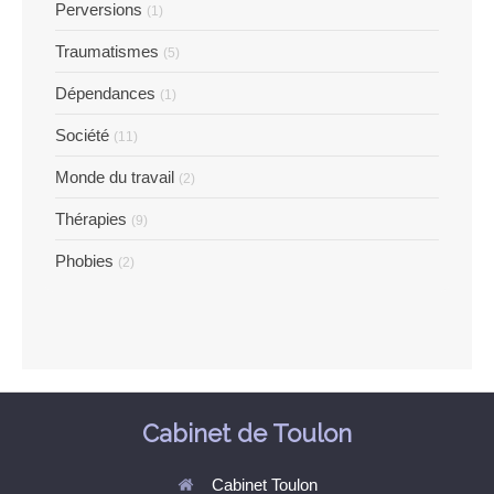
Perversions
(1)
Traumatismes
(5)
Dépendances
(1)
Société
(11)
Monde du travail
(2)
Thérapies
(9)
Phobies
(2)
Cabinet de Toulon
Cabinet Toulon