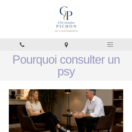
Pourquoi consulter un
psy