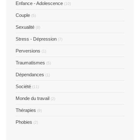
Enfance - Adolescence
(10)
Couple
(5)
Sexualité
(8)
Stress - Dépression
(7)
Perversions
(1)
Traumatismes
(5)
Dépendances
(1)
Société
(11)
Monde du travail
(2)
Thérapies
(9)
Phobies
(2)