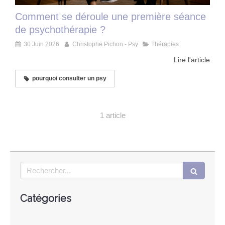
Comment se déroule une première séance
de psychothérapie ?
30 Juin 2026
Christophe Pichon - Psy
Thérapies
Lire l'article
pourquoi consulter un psy
1 article
Rechercher
Catégories