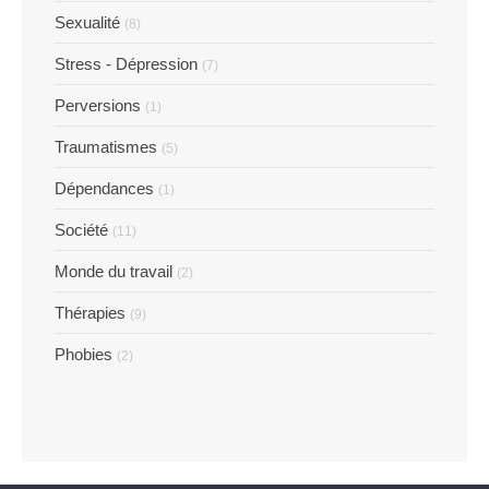
Sexualité
(8)
Stress - Dépression
(7)
Perversions
(1)
Traumatismes
(5)
Dépendances
(1)
Société
(11)
Monde du travail
(2)
Thérapies
(9)
Phobies
(2)