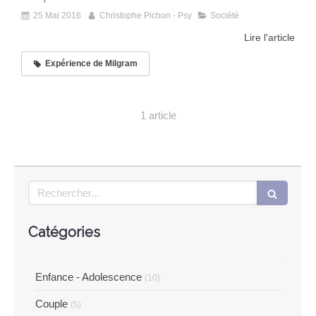
25 Mai 2016
Christophe Pichon - Psy
Société
Lire l'article
Expérience de Milgram
1 article
Rechercher
Catégories
Enfance - Adolescence
(10)
Couple
(5)