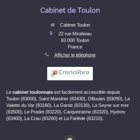
Cabinet de Toulon
Cabinet Toulon
22 rue Mirabeau
83 000
Toulon
France
Afficher le téléphone
Le
cabinet toulonnais
est facilement accessible depuis
Toulon (83000), Saint Mandrier (83430), Ollioules (83090), La
Valette du Var (83160), La Garde (83130), La Seyne sur mer
(83500), Le Pradet (83220), Carqueiranne (83320), Hyères
(83400), La Crau (83260) et La Farlède (83210).