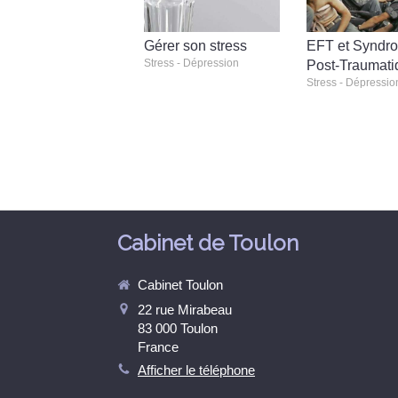
Gérer son stress
EFT et Syndr
Stress - Dépression
Post-Traumati
Stress - Dépressio
Cabinet de Toulon
Cabinet Toulon
22 rue Mirabeau
83 000
Toulon
France
Afficher le téléphone