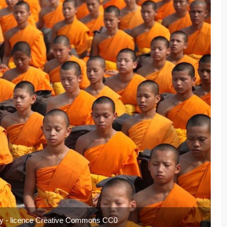
y - licence Creative Commons CC0