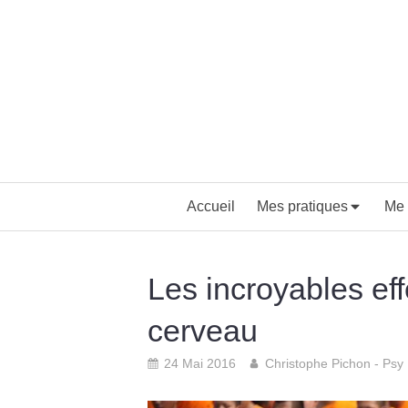
Accueil
Mes pratiques
Me 
Les incroyables eff
cerveau
24 Mai 2016
Christophe Pichon - Psy