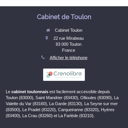
Cabinet de Toulon
Cabinet Toulon
22 rue Mirabeau
83 000
Toulon
France
Afficher le téléphone
Le
cabinet toulonnais
est facilement accessible depuis
Toulon (83000), Saint Mandrier (83430), Ollioules (83090), La
Valette du Var (83160), La Garde (83130), La Seyne sur mer
(83500), Le Pradet (83220), Carqueiranne (83320), Hyères
(83400), La Crau (83260) et La Farlède (83210).