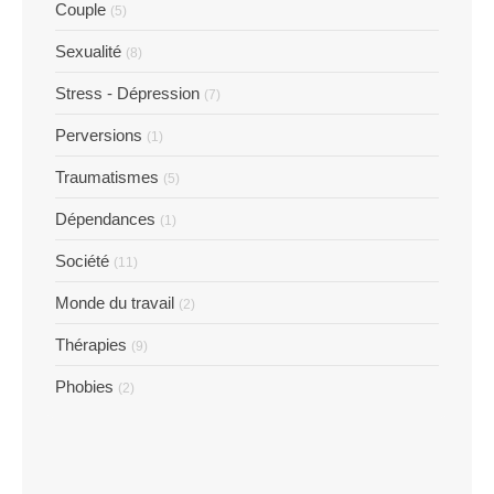
Couple
(5)
Sexualité
(8)
Stress - Dépression
(7)
Perversions
(1)
Traumatismes
(5)
Dépendances
(1)
Société
(11)
Monde du travail
(2)
Thérapies
(9)
Phobies
(2)