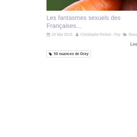
Les fantasmes sexuels des
Françaises...
24 Mai 2016
Christophe Pichon - Psy
Sexu
Lire
50 nuances de Grey