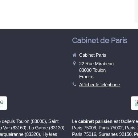
Cabinet de Paris
Cabinet Paris
22 Rue Mirabeau
83000
Toulon
France
Afficher le téléphone
 depuis Toulon (83000), Saint
Le
cabinet parisien
est facileme
du Var (83160), La Garde (83130),
Paris 75009, Paris 75002, Paris
Carqueiranne (83320), Hyères
Paris 75016, Suresnes 92150, P