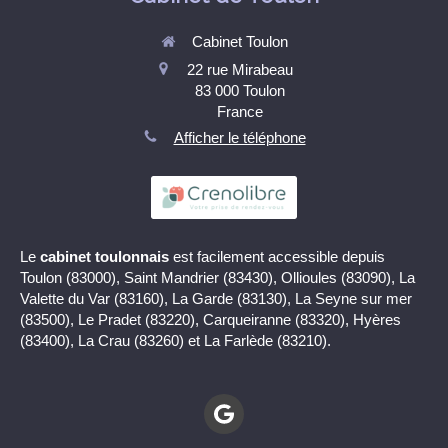
Cabinet Toulon
22 rue Mirabeau
83 000
Toulon
France
Afficher le téléphone
Le
cabinet toulonnais
est facilement accessible depuis
Toulon (83000), Saint Mandrier (83430), Ollioules (83090), La
Valette du Var (83160), La Garde (83130), La Seyne sur mer
(83500), Le Pradet (83220), Carqueiranne (83320), Hyères
(83400), La Crau (83260) et La Farlède (83210).