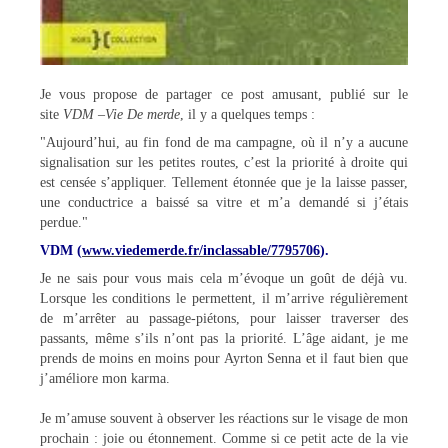
Je vous propose de partager ce post amusant, publié sur le
site
VDM
–
Vie De merde
, il y a quelques temps :
"Aujourd’hui, au fin fond de ma campagne, où il n’y a aucune
signalisation sur les petites routes, c’est la priorité à droite qui
est censée s’appliquer. Tellement étonnée que je la laisse passer,
une conductrice a baissé sa vitre et m’a demandé si j’étais
perdue."
VDM (
www.viedemerde.fr/inclassable/7795706
).
Je ne sais pour vous mais cela m’évoque un goût de déjà vu.
Lorsque les conditions le permettent, il m’arrive régulièrement
de m’arrêter au passage-piétons, pour laisser traverser des
passants, même s’ils n’ont pas la priorité. L’âge aidant, je me
prends de moins en moins pour Ayrton Senna et il faut bien que
j’améliore mon karma.
Je m’amuse souvent à observer les réactions sur le visage de mon
prochain : joie ou étonnement. Comme si ce petit acte de la vie