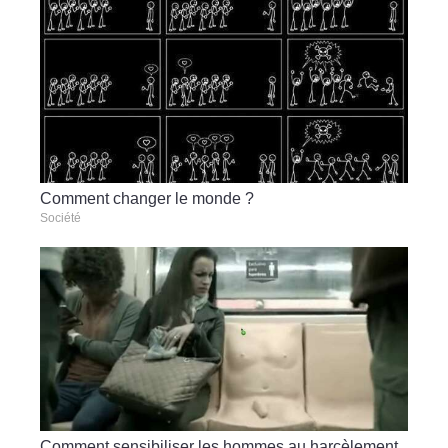
Comment changer le monde ?
Société
Comment sensibiliser les hommes au harcèlement