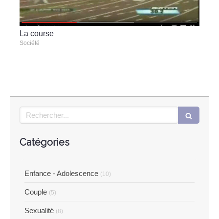
La course
Société
Rechercher
Catégories
Enfance - Adolescence
(10)
Couple
(5)
Sexualité
(8)