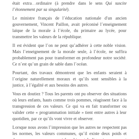
était extra…ordinaire (à prendre dans le sens
Qui suscite
l’étonnement par sa singularité
).
Le ministre français de l’éducation nationale d'un ancien
gouvernement, Vincent Paillon, avait préconisé l’enseignement
laïque de la morale à l’école, du primaire au lycée, pour
transmettre les valeurs de la république.
Il est évident que l’on ne peut qu’adhérer à cette noble vision.
Mais l’enseignement de la morale seule, à l’école, ne suffira
probablement pas pour transformer en profondeur notre société.
Ce n’est qu’un grain de sable dans l’océan.
Pourtant, des travaux démontrent que les enfants seraient à
l’origine naturellement moraux et qu’ils sont sensibles à la
justice, à l’égalité et aux besoins des autres.
Vous en doutiez ? Tous les parents ont pu observer des situations
où leurs enfants, hauts comme trois pommes, réagissent face à la
transgression de ces valeurs. Ce qui va en fait transformer ou
valider cette « programmation initiale » tient entre autres à leur
quotidien, par ce qu’ils vont vivre et observer.
Lorsque nous avons l’impression que les autres ne respectent pas
les normes, les valeurs communes, qu’il existe deux poids et