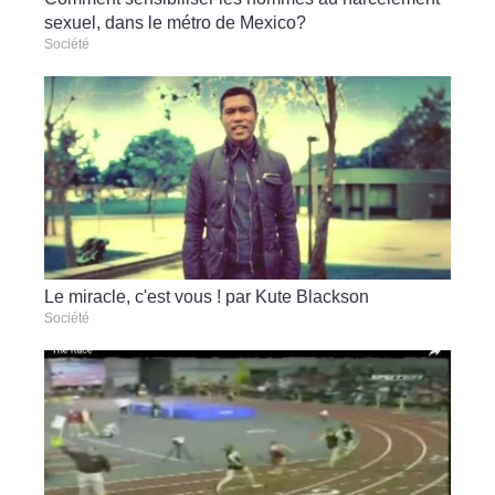
sexuel, dans le métro de Mexico?
Société
Le miracle, c'est vous ! par Kute Blackson
Société