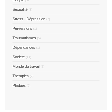
(5)
Sexualité
(8)
Stress - Dépression
(7)
Perversions
(1)
Traumatismes
(5)
Dépendances
(1)
Société
(11)
Monde du travail
(2)
Thérapies
(9)
Phobies
(2)