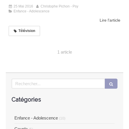
25 Mai 2016
Christophe Pichon - Psy
Enfance - Adolescence
Lire l'article
Télévision
1 article
Rechercher
Catégories
Enfance - Adolescence
(10)
Couple