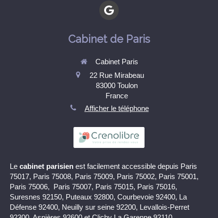
Cabinet de Paris
Cabinet Paris
22 Rue Mirabeau
83000
Toulon
France
Afficher le téléphone
Le
cabinet parisien
est facilement accessible depuis Paris
75017, Paris 75008, Paris 75009, Paris 75002, Paris 75001,
Paris 75006, Paris 75007, Paris 75015, Paris 75016,
Suresnes 92150, Puteaux 92800, Courbevoie 92400, La
Défense 92400, Neuilly sur seine 92200, Levallois-Perret
92300, Asnières 92600 et Clichy La Garenne 92110.