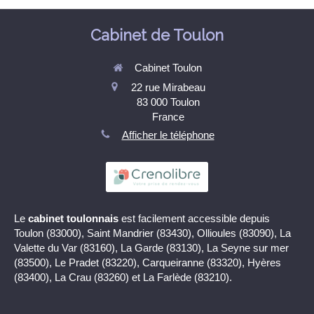
Cabinet de Toulon
Cabinet Toulon
22 rue Mirabeau
83 000
Toulon
France
Afficher le téléphone
Le
cabinet toulonnais
est facilement accessible depuis
Toulon (83000), Saint Mandrier (83430), Ollioules (83090), La
Valette du Var (83160), La Garde (83130), La Seyne sur mer
(83500), Le Pradet (83220), Carqueiranne (83320), Hyères
(83400), La Crau (83260) et La Farlède (83210).