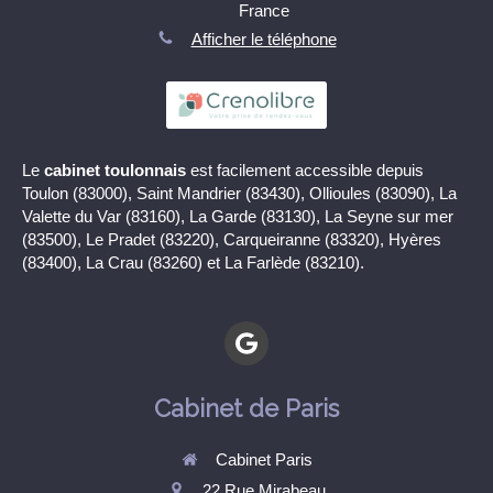
France
Afficher le téléphone
Le
cabinet toulonnais
est facilement accessible depuis
Toulon (83000), Saint Mandrier (83430), Ollioules (83090), La
Valette du Var (83160), La Garde (83130), La Seyne sur mer
(83500), Le Pradet (83220), Carqueiranne (83320), Hyères
(83400), La Crau (83260) et La Farlède (83210).
Cabinet de Paris
Cabinet Paris
22 Rue Mirabeau