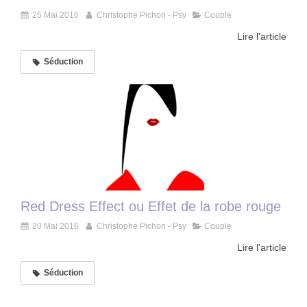
25 Mai 2016
Christophe Pichon - Psy
Couple
Lire l'article
Séduction
Red Dress Effect ou Effet de la robe rouge
20 Mai 2016
Christophe Pichon - Psy
Couple
Lire l'article
Séduction