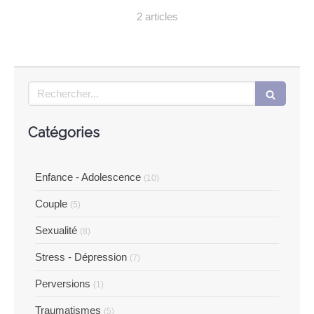
2 articles
Rechercher
Catégories
Enfance - Adolescence
(10)
Couple
(5)
Sexualité
(8)
Stress - Dépression
(7)
Perversions
(1)
Traumatismes
(5)