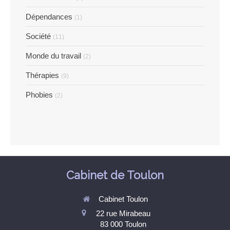
Dépendances
(1)
Société
(11)
Monde du travail
(2)
Thérapies
(9)
Phobies
(2)
Cabinet de Toulon
Cabinet Toulon
22 rue Mirabeau
83 000
Toulon