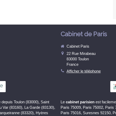
Cabinet de Paris
Cabinet Paris
22 Rue Mirabeau
83000
Toulon
France
Afficher le téléphone
 depuis Toulon (83000), Saint
Le
cabinet parisien
est facileme
du Var (83160), La Garde (83130),
Paris 75009, Paris 75002, Paris
Carqueiranne (83320), Hyères
Paris 75016, Suresnes 92150, P