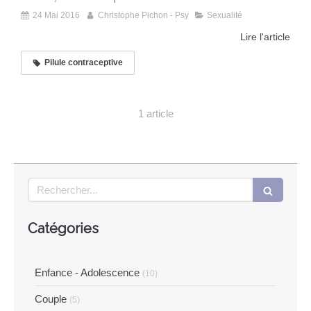
24 Mai 2016
Christophe Pichon - Psy
Sexualité
Lire l'article
Pilule contraceptive
1 article
Rechercher
Catégories
Enfance - Adolescence
(10)
Couple
(5)