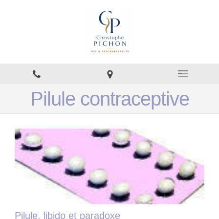
Pilule contraceptive
Pilule, libido et paradoxe