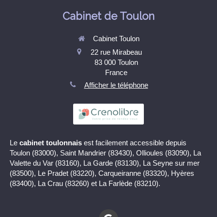
Cabinet de Toulon
Cabinet Toulon
22 rue Mirabeau
83 000
Toulon
France
Afficher le téléphone
Le
cabinet toulonnais
est facilement accessible depuis
Toulon (83000), Saint Mandrier (83430), Ollioules (83090), La
Valette du Var (83160), La Garde (83130), La Seyne sur mer
(83500), Le Pradet (83220), Carqueiranne (83320), Hyères
(83400), La Crau (83260) et La Farlède (83210).