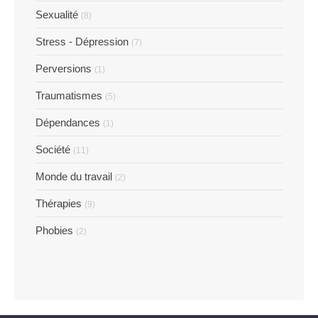
Sexualité
(8)
Stress - Dépression
(7)
Perversions
(1)
Traumatismes
(5)
Dépendances
(1)
Société
(11)
Monde du travail
(2)
Thérapies
(9)
Phobies
(2)