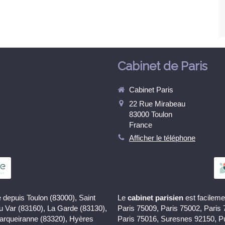
Cabinet de Paris
Cabinet Paris
22 Rue Mirabeau
83000
Toulon
France
Afficher le téléphone
 depuis Toulon (83000), Saint
Le
cabinet parisien
est facileme
du Var (83160), La Garde (83130),
Paris 75009, Paris 75002, Paris
Carqueiranne (83320), Hyères
Paris 75016, Suresnes 92150, P