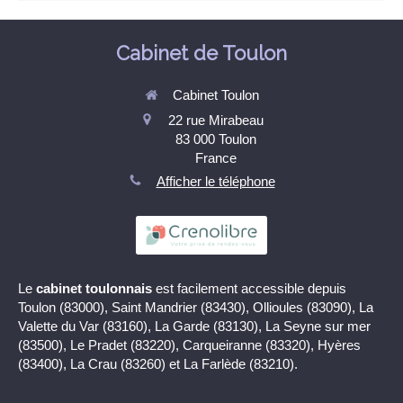
Cabinet de Toulon
Cabinet Toulon
22 rue Mirabeau
83 000
Toulon
France
Afficher le téléphone
Le
cabinet toulonnais
est facilement accessible depuis
Toulon (83000), Saint Mandrier (83430), Ollioules (83090), La
Valette du Var (83160), La Garde (83130), La Seyne sur mer
(83500), Le Pradet (83220), Carqueiranne (83320), Hyères
(83400), La Crau (83260) et La Farlède (83210).