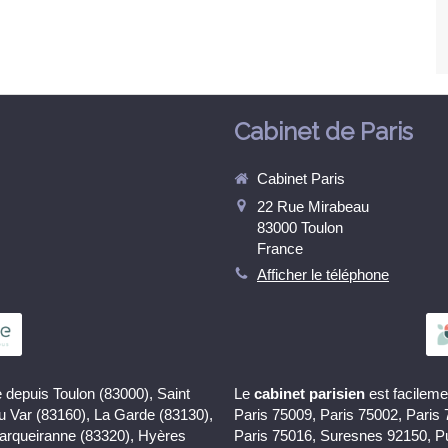
Cabinet de Paris
Cabinet Paris
22 Rue Mirabeau
83000
Toulon
France
Afficher le téléphone
 depuis Toulon (83000), Saint
Le
cabinet parisien
est facileme
du Var (83160), La Garde (83130),
Paris 75009, Paris 75002, Paris
Carqueiranne (83320), Hyères
Paris 75016, Suresnes 92150, P