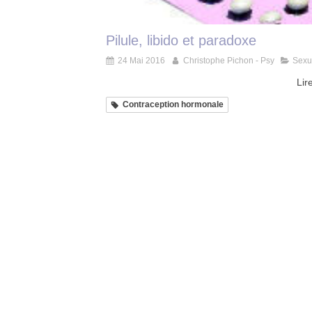
Pilule, libido et paradoxe
24 Mai 2016
Christophe Pichon - Psy
Sexu
Lire
Contraception hormonale