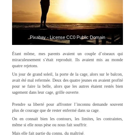
Pixabay - License CC0 Public Domain
Étant môme, mes parents avaient un couple d’oiseaux qui
miraculeusement s’était reproduit. Ils avaient mis au monde
quatre rejetons.
Un jour de grand soleil, la porte de la cage, alors sur le balcon,
avait été mal refermée. Deux des quatre jeunes en avaient profité
pour se faire la belle, alors que les autres étaient restés bien
sagement dans leur cage, grille ouverte.
Prendre sa liberté pour affronter l’inconnu demande souvent
plus de courage que de rester enfermé dans sa cage.
On en connait bien les contours, les limites, les contraintes,
même si elle nous pèse ou nous fait souffrir.
Mais elle fait partie du connu, du maîtrisé.