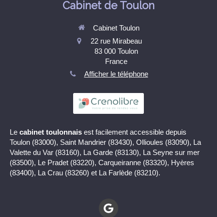
Cabinet de Toulon
Cabinet Toulon
22 rue Mirabeau
83 000
Toulon
France
Afficher le téléphone
Le
cabinet toulonnais
est facilement accessible depuis
Toulon (83000), Saint Mandrier (83430), Ollioules (83090), La
Valette du Var (83160), La Garde (83130), La Seyne sur mer
(83500), Le Pradet (83220), Carqueiranne (83320), Hyères
(83400), La Crau (83260) et La Farlède (83210).