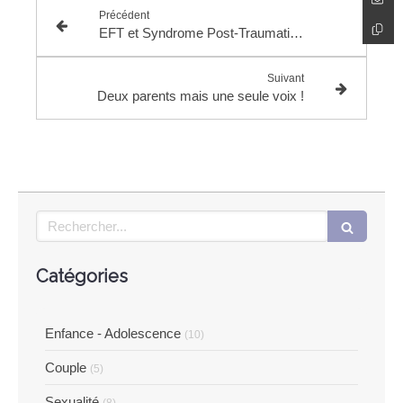
Précédent
EFT et Syndrome Post-Traumatique
Suivant
Deux parents mais une seule voix !
Rechercher
Catégories
Enfance - Adolescence
(10)
Couple
(5)
Sexualité
(8)