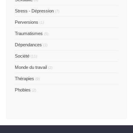
Stress - Dépression
(7)
Perversions
(1)
Traumatismes
(5)
Dépendances
(1)
Société
(11)
Monde du travail
(2)
Thérapies
(9)
Phobies
(2)