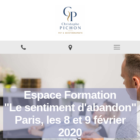
Espace Formation
"Le sentiment d'abandon"
Paris, les 8 et 9 février
2020