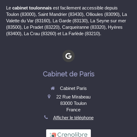
Le
cabinet toulonnais
est facilement accessible depuis
Toulon (83000), Saint Mandrier (83430), Ollioules (83090), La
Valette du Var (83160), La Garde (83130), La Seyne sur mer
(83500), Le Pradet (83220), Carqueiranne (83320), Hyères
(83400), La Crau (83260) et La Farlède (83210).
Cabinet de Paris
Cabinet Paris
22 Rue Mirabeau
83000
Toulon
France
Afficher le téléphone