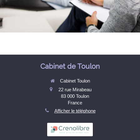
Cabinet de Toulon
Cabinet Toulon
22 rue Mirabeau
83 000
Toulon
France
Afficher le téléphone